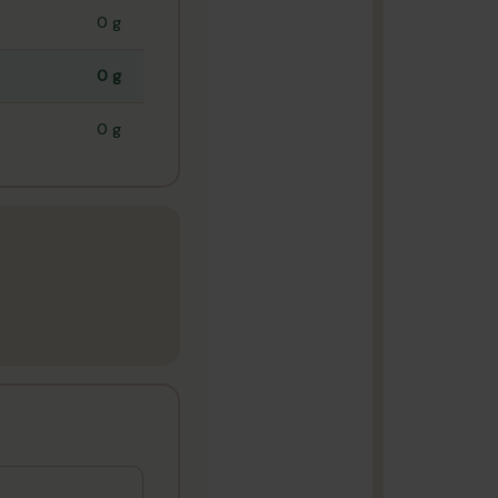
0 g
0 g
0 g