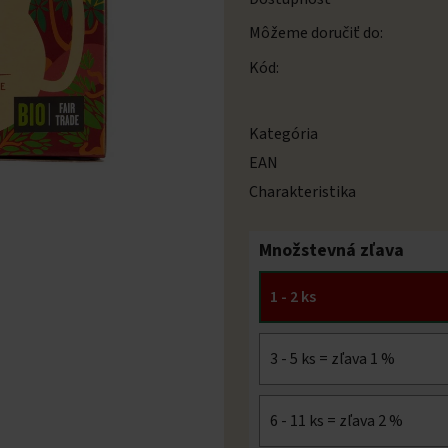
Môžeme doručiť do:
Kód:
Kategória
EAN
Charakteristika
Množstevná zľava
1 - 2 ks
3 - 5 ks = zľava 1 %
6 - 11 ks = zľava 2 %