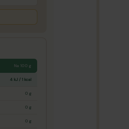
Na 100 g
4 kJ / 1 kcal
0 g
0 g
0 g