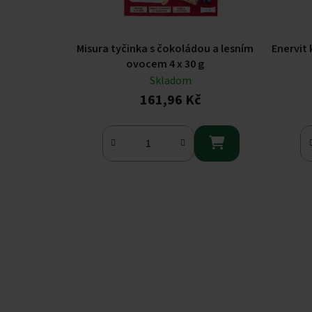
Misura tyčinka s čokoládou a lesním
Enervit
ovocem 4 x 30 g
Skladom
161,96 Kč
