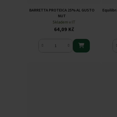
BARRETTA PROTEICA 25% AL GUSTO
Equilib
NUT
Skladem v IT
64,09 Kč
