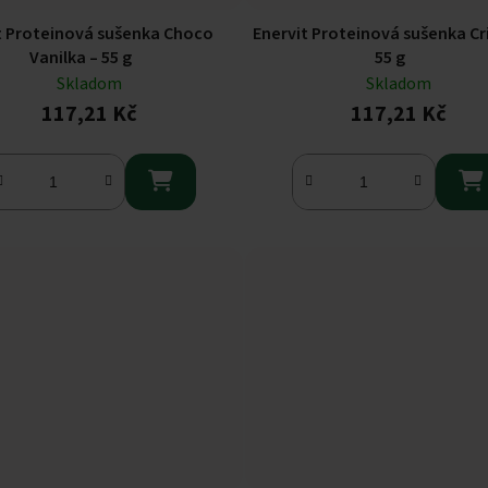
t Proteinová sušenka Choco
Enervit Proteinová sušenka Cr
Vanilka – 55 g
55 g
Skladom
Skladom
117,21 Kč
117,21 Kč

