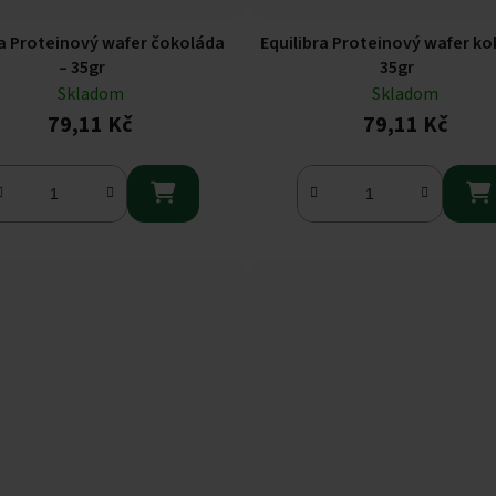
ra Proteinový wafer čokoláda
Equilibra Proteinový wafer ko
– 35gr
35gr
Skladom
Skladom
79,11 Kč
79,11 Kč

