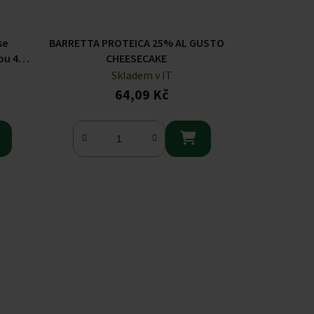
se
BARRETTA PROTEICA 25% AL GUSTO
u 4 x
CHEESECAKE
Skladem v IT
64,09 Kč
