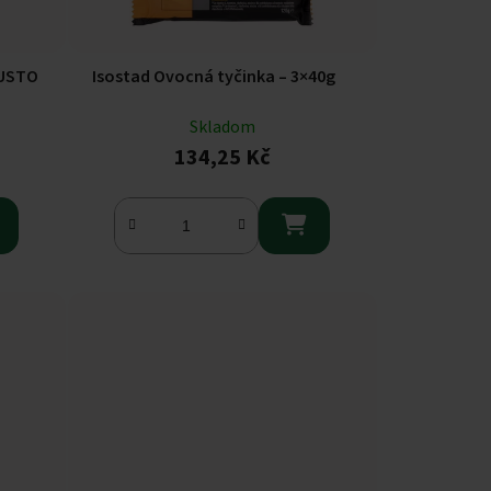
GUSTO
Isostad Ovocná tyčinka – 3×40g
Skladom
134,25 Kč
