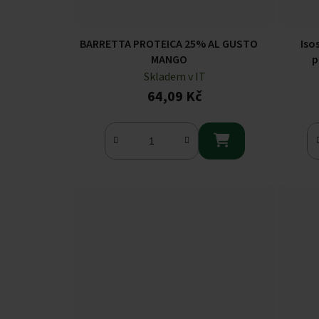
BARRETTA PROTEICA 25% AL GUSTO
Iso
MANGO
p
Skladem v IT
64,09 Kč
