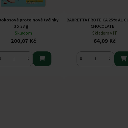
 kokosové proteinové tyčinky
BARRETTA PROTEICA 25% AL 
3 x 33 g
CHOCOLATE
Skladom
Skladem v IT
200,07 Kč
64,09 Kč

