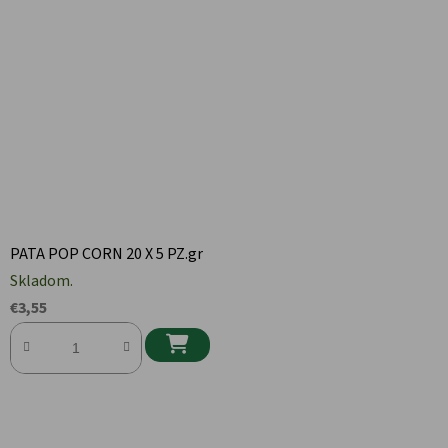
PATA POP CORN 20 X 5 PZ.gr
Skladom.
€3,55
