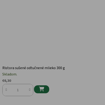
Ristora sušené odtučnené mlieko 300 g
Skladom.
€6,30
