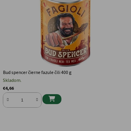
Bud spencer čierne fazule čili 400 g
Skladom.
€4,66
