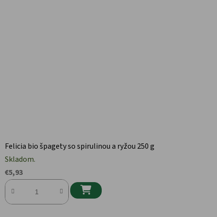
Felicia bio špagety so spirulinou a ryžou 250 g
Skladom.
€5,93
