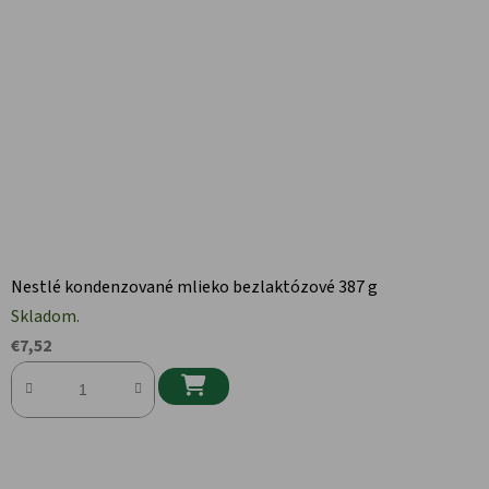
Nestlé kondenzované mlieko bezlaktózové 387 g
Skladom.
€7,52
