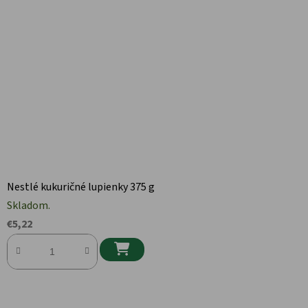
Nestlé kukuričné lupienky 375 g
Skladom.
€5,22
