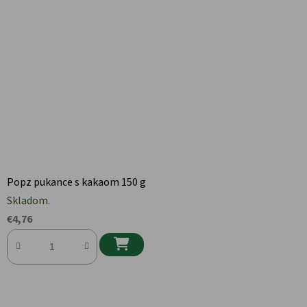
Popz pukance s kakaom 150 g
Skladom.
€4,76
