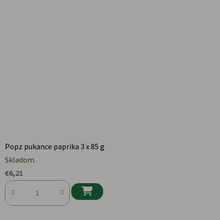
Popz pukance paprika 3 x 85 g
Skladom.
€6,21
