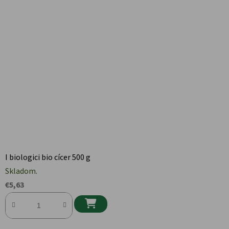
I biologici bio cícer 500 g
Skladom.
€5,63
