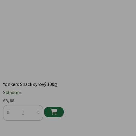
Yonkers Snack syrový 100g
Skladom.
€3,68
