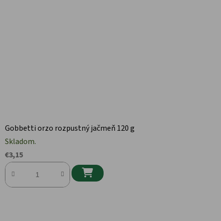
Gobbetti orzo rozpustný jačmeň 120 g
Skladom.
€3,15
