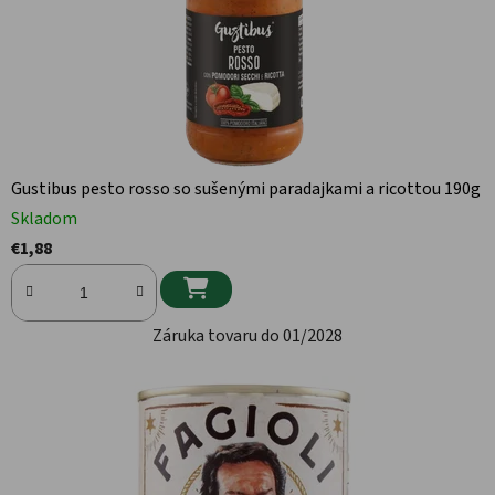
Gustibus pesto rosso so sušenými paradajkami a ricottou 190g
Skladom
€1,88

Záruka tovaru do 01/2028