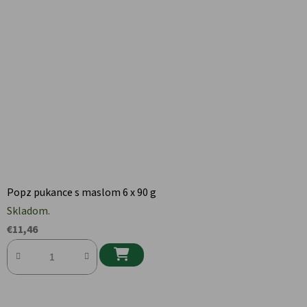
Popz pukance s maslom 6 x 90 g
Skladom.
€11,46
