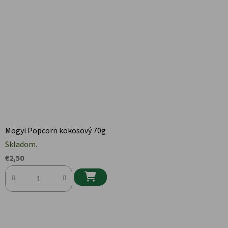
Mogyi Popcorn kokosový 70g
Skladom.
€2,50
