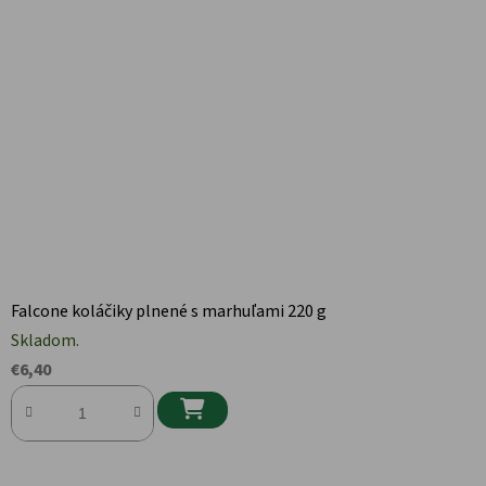
Falcone koláčiky plnené s marhuľami 220 g
Skladom.
€6,40
