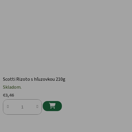
Scotti Rizoto s hľuzovkou 210g
Skladom.
€3,46
