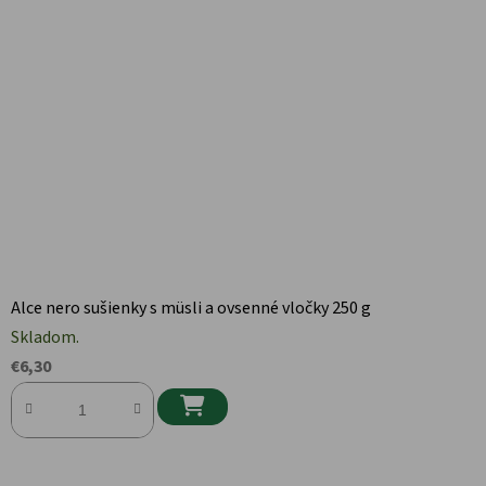
Alce nero sušienky s müsli a ovsenné vločky 250 g
Skladom.
€6,30
