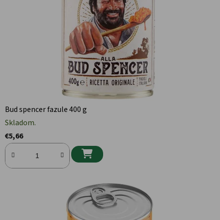
Bud spencer fazule 400 g
Skladom.
€5,66
