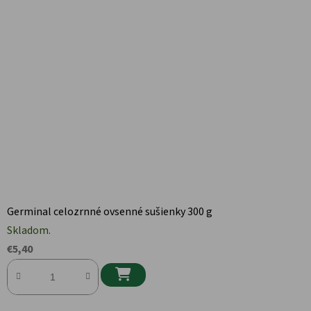
Germinal celozrnné ovsenné sušienky 300 g
Skladom.
€5,40
