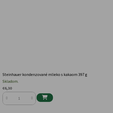
Steinhauer kondenzované mlieko s kakaom 397 g
Skladom.
€6,30
