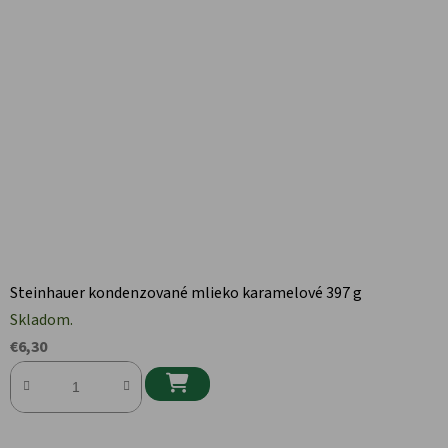
Steinhauer kondenzované mlieko karamelové 397 g
Skladom.
€6,30
