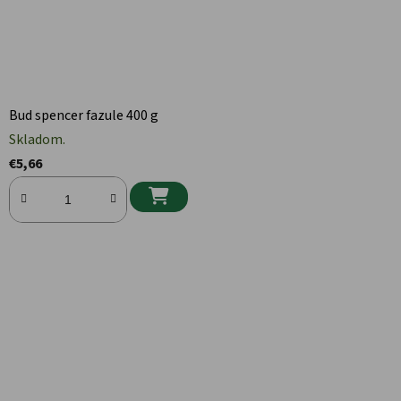
Bud spencer fazule 400 g
Skladom.
€5,66
