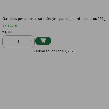
Gustibus pesto rosso so sušenými paradajkami a ricottou 190g
Skladom
€1,88

Záruka tovaru do 01/2028