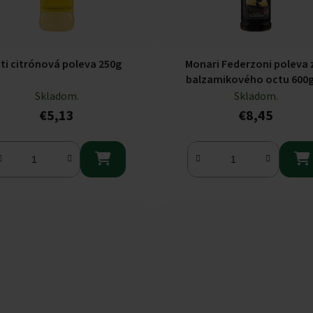
ti citrónová poleva 250g
Monari Federzoni poleva 
balzamikového octu 600
Skladom.
Skladom.
€5,13
€8,45

