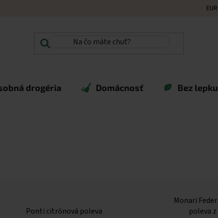
EUR
sobná drogéria
Domácnosť
Bez lepku,
Monari Feder
Ponti citrónová poleva
poleva z