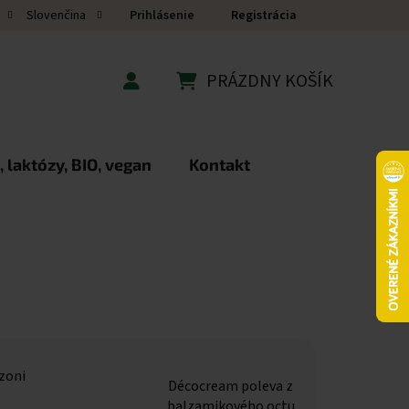
Prihlásenie
Registrácia
Slovenčina
PRÁZDNY KOŠÍK
NÁKUPNÝ KOŠÍK
 laktózy, BIO, vegan
Kontakt
zoni
Décocream poleva z
balzamikového octu