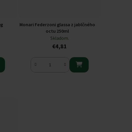
0g
Monari Federzoni glassa z jablčného
octu 250ml
Skladom.
€4,81
