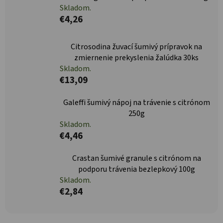
Skladom.
€4,26
Citrosodina žuvací šumivý prípravok na
zmiernenie prekyslenia žalúdka 30ks
Skladom.
€13,09
Galeffi šumivý nápoj na trávenie s citrónom
250g
Skladom.
€4,46
Crastan šumivé granule s citrónom na
podporu trávenia bezlepkový 100g
Skladom.
€2,84