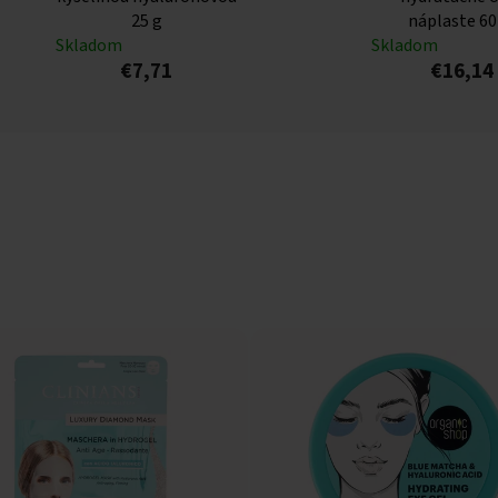
25 g
náplaste 60
Skladom
Skladom
€7,71
€16,14