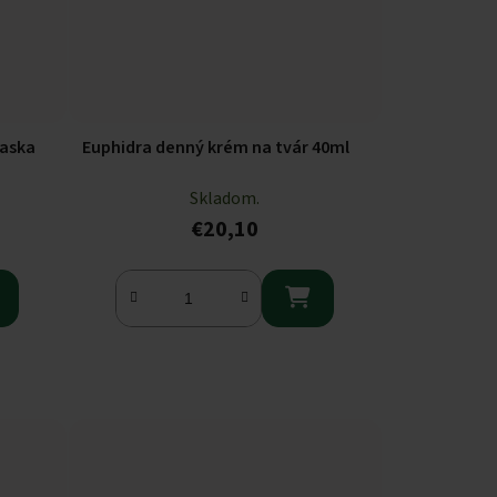
maska
Euphidra denný krém na tvár 40ml
Skladom.
€20,10
