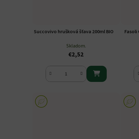
Succovivo hrušková šťava 200ml BIO
Fasoli
Skladom.
€2,52
