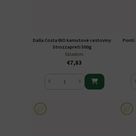
Dalla Costa BIO kamutové cestoviny
Ponti 
Strozzapreti 500g
Skladom.
€7,83
