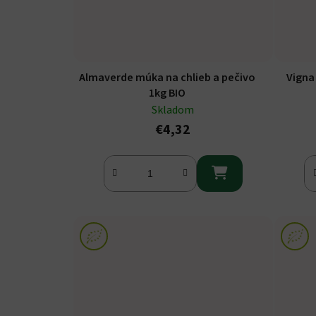
Almaverde múka na chlieb a pečivo
Vigna
1kg BIO
Skladom
€4,32
