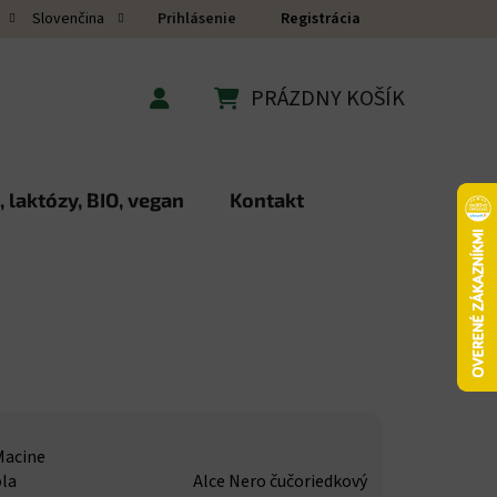
Prihlásenie
Registrácia
Slovenčina
PRÁZDNY KOŠÍK
NÁKUPNÝ KOŠÍK
 laktózy, BIO, vegan
Kontakt
 Macine
la
Alce Nero čučoriedkový