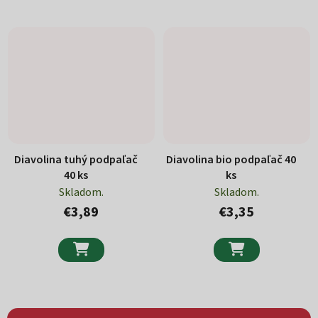
Diavolina tuhý podpaľač
Diavolina bio podpaľač 40
40 ks
ks
Skladom.
Skladom.
€3,89
€3,35

