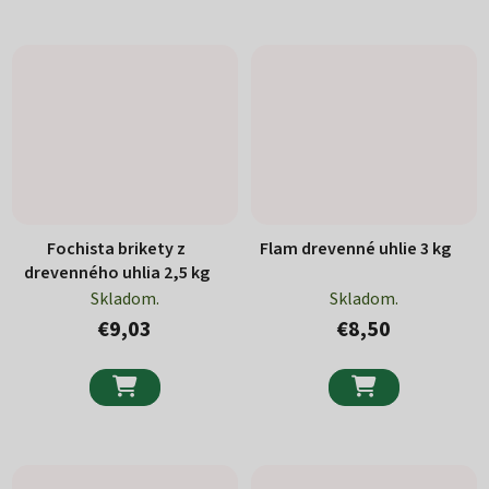
Fochista brikety z
Flam drevenné uhlie 3 kg
drevenného uhlia 2,5 kg
Skladom.
Skladom.
€9,03
€8,50

