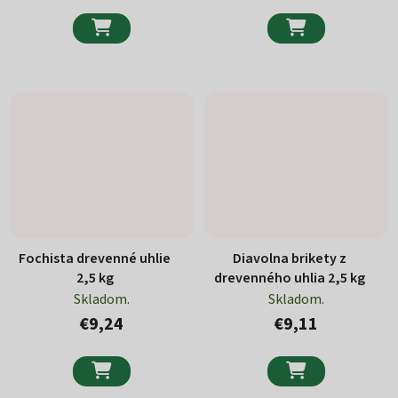


Fochista drevenné uhlie
Diavolna brikety z
2,5 kg
drevenného uhlia 2,5 kg
Skladom.
Skladom.
€9,24
€9,11

