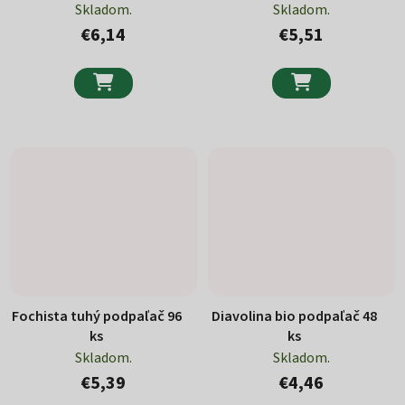
Skladom.
Skladom.
€6,14
€5,51


Fochista tuhý podpaľač 96
Diavolina bio podpaľač 48
ks
ks
Skladom.
Skladom.
€5,39
€4,46