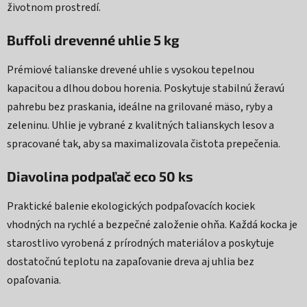
životnom prostredí.
Buffoli drevenné uhlie 5 kg
Prémiové talianske drevené uhlie s vysokou tepelnou
kapacitou a dlhou dobou horenia. Poskytuje stabilnú žeravú
pahrebu bez praskania, ideálne na grilované mäso, ryby a
zeleninu. Uhlie je vybrané z kvalitných talianskych lesov a
spracované tak, aby sa maximalizovala čistota prepečenia.
Diavolina podpaľač eco 50 ks
Praktické balenie ekologických podpaľovacích kociek
vhodných na rychlé a bezpečné založenie ohňa. Každá kocka je
starostlivo vyrobená z prírodných materiálov a poskytuje
dostatočnú teplotu na zapaľovanie dreva aj uhlia bez
opaľovania.