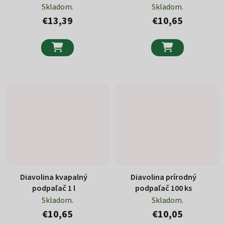
Skladom.
Skladom.
€13,39
€10,65


Diavolina kvapalný
Diavolina prírodný
podpaľač 1 l
podpaľač 100 ks
Skladom.
Skladom.
€10,65
€10,05