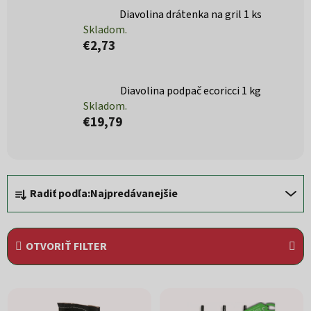
Diavolina drátenka na gril 1 ks
Skladom.
€2,73
Diavolina podpač ecoricci 1 kg
Skladom.
€19,79
Radenie produktov
Radiť podľa:
Najpredávanejšie
OTVORIŤ FILTER
Výpis produktov