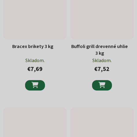
Bracex brikety 3 kg
Buffoli grill drevenné uhlie
3 kg
Skladom.
Skladom.
€7,69
€7,52

