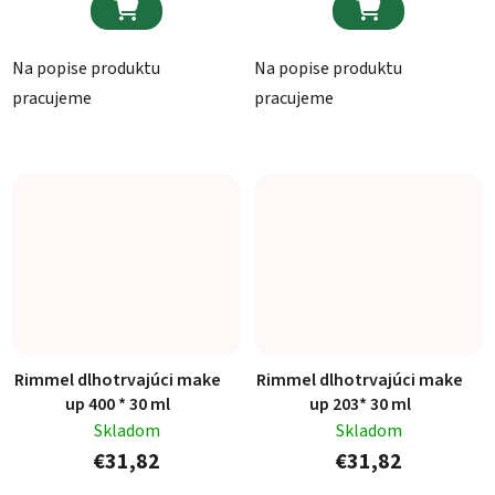


Na popise produktu
Na popise produktu
pracujeme
pracujeme
Rimmel dlhotrvajúci make
Rimmel dlhotrvajúci make
up 400 * 30 ml
up 203* 30 ml
Skladom
Skladom
€31,82
€31,82