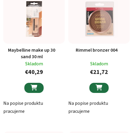
Maybelline make up 30
Rimmel bronzer 004
sand 30 ml
Skladom
Skladom
€40,29
€21,72


Na popise produktu
Na popise produktu
pracujeme
pracujeme