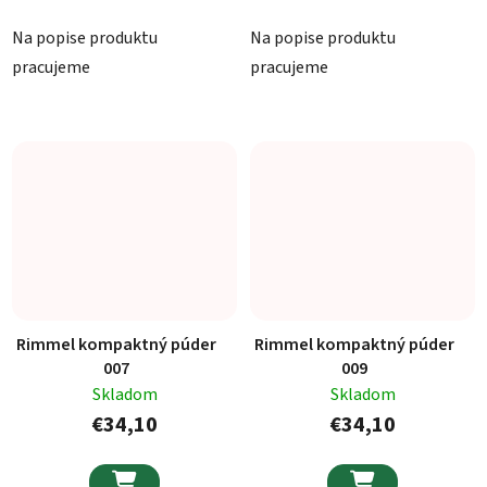
Na popise produktu
Na popise produktu
pracujeme
pracujeme
Rimmel kompaktný púder
Rimmel kompaktný púder
007
009
Skladom
Skladom
€34,10
€34,10

