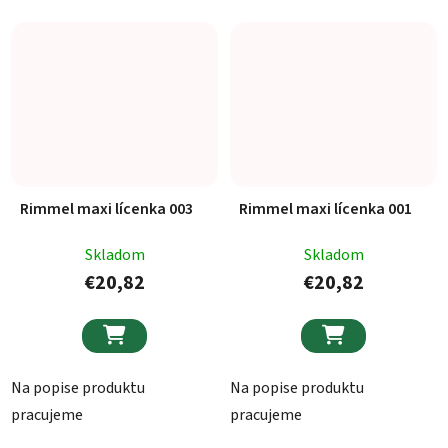
Rimmel maxi lícenka 003
Rimmel maxi lícenka 001
Skladom
Skladom
€20,82
€20,82


Na popise produktu
Na popise produktu
pracujeme
pracujeme