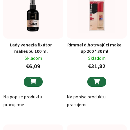
Lady venezia fixátor
Rimmel dlhotrvajúci make
makeupu 100 ml
up 200 * 30 ml
Skladom
Skladom
€6,09
€31,82


Na popise produktu
Na popise produktu
pracujeme
pracujeme