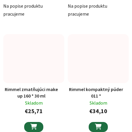
Na popise produktu
Na popise produktu
pracujeme
pracujeme
Rimmel zmatňujúci make
Rimmel kompaktný púder
up 160 * 30 ml
011 *
Skladom
Skladom
€25,71
€34,10

