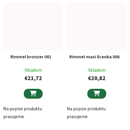
Rimmel bronzer 001
Rimmel maxi lícenka 006
Skladom
Skladom
€21,72
€20,82


Na popise produktu
Na popise produktu
pracujeme
pracujeme