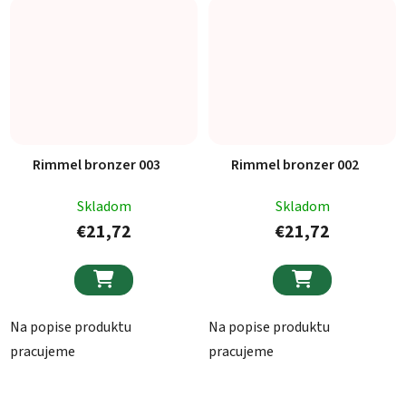
Rimmel bronzer 003
Rimmel bronzer 002
Skladom
Skladom
€21,72
€21,72


Na popise produktu
Na popise produktu
pracujeme
pracujeme