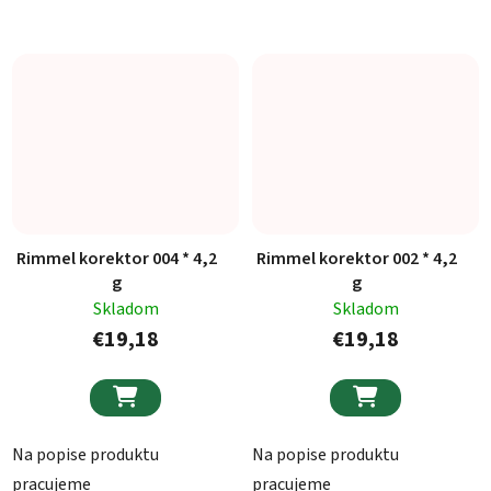
Rimmel korektor 004 * 4,2
Rimmel korektor 002 * 4,2
g
g
Skladom
Skladom
€19,18
€19,18


Na popise produktu
Na popise produktu
pracujeme
pracujeme