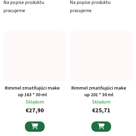
Na popise produktu
Na popise produktu
pracujeme
pracujeme
Rimmel zmatňujúci make
Rimmel zmatňujúci make
up 163 * 30 ml
up 201 * 30 ml
Skladom
Skladom
€27,90
€25,71

