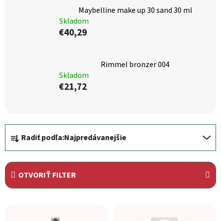
Maybelline make up 30 sand 30 ml
Skladom
€40,29
Rimmel bronzer 004
Skladom
€21,72
Radenie produktov
Radiť podľa:
Najpredávanejšie
OTVORIŤ FILTER
Výpis produktov