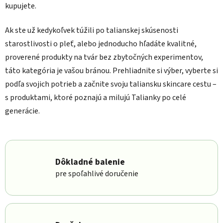
kupujete.
Ak ste už kedykoľvek túžili po talianskej skúsenosti
starostlivosti o pleť, alebo jednoducho hľadáte kvalitné,
proverené produkty na tvár bez zbytočných experimentov,
táto kategória je vašou bránou. Prehliadnite si výber, vyberte si
podľa svojich potrieb a začnite svoju taliansku skincare cestu –
s produktami, ktoré poznajú a milujú Talianky po celé
generácie.
Dôkladné balenie
pre spoľahlivé doručenie