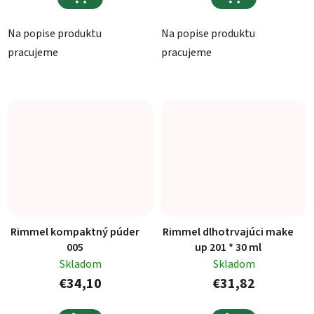
Na popise produktu
Na popise produktu
pracujeme
pracujeme
Rimmel kompaktný púder
Rimmel dlhotrvajúci make
005
up 201 * 30 ml
Skladom
Skladom
€34,10
€31,82