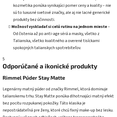
kozmetika ponúka vynikajúci pomer ceny a kvality – nie
sú to luxusné svetové značky, ale aj nie lacné generické
produkty bez účinnosti.
Možnosť vyskladať si celú rutinu na jednom mieste
–
Od čistenia až po anti-age sérá a masky, všetko z
Talianska, všetko kvalitného a overené tisíckami
spokojných talianskych spotrebiteľov.
5
Odporúčané a ikonické produkty
Rimmel Púder Stay Matte
Legenárny matný púder od značky Rimmel, ktorá dominuje
talianskemu trhu. Stay Matte ponúka dlhotrvajúci matný efekt
bez pocitu rozpukanej pokožky. Táto klasika je
nepostrádateľná pre ženy, ktoré chcú fixný make-up bez lesku.