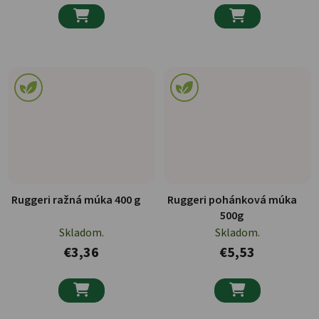


Ruggeri ražná múka 400 g
Ruggeri pohánková múka
500g
Skladom.
Skladom.
€3,36
€5,53

