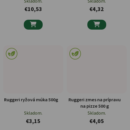
Skladom.
Skladom.
€10,53
€4,32


Ruggeri ryžová múka 500g
Ruggeri zmes na prípravu
na pizze 500 g
Skladom.
Skladom.
€3,15
€4,05