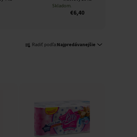
Skladom.
€6,40
Radenie produktov
Radiť podľa:
Najpredávanejšie