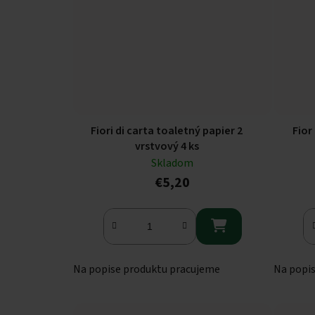
Fiori di carta toaletný papier 2
Fior
vrstvový 4 ks
Skladom
€5,20

Na popise produktu pracujeme
Na popi