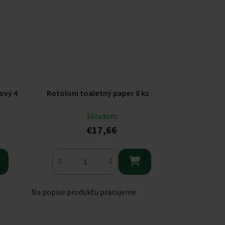
ový 4
Rotoloni toaletný paper 8 ks
Skladom
€17,66

Na popise produktu pracujeme