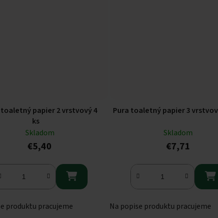
oaletný papier 2 vrstvový 4
Pura toaletný papier 3 vrstvov
ks
Skladom
Skladom
€5,40
€7,71


se produktu pracujeme
Na popise produktu pracujeme