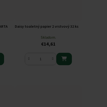
ARTA
Daisy toaletný papier 2 vrstvový 32 ks
Skladom.
€14,61
