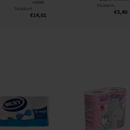
roliek
Skladom.
Skladom.
€5,40
€14,01