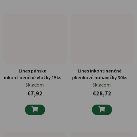
Lines pánske
Lines inkontinenčné
inkontinenčné vložky 15ks
plienkové nohavičky 30ks
Skladom.
Skladom.
€7,92
€28,72

