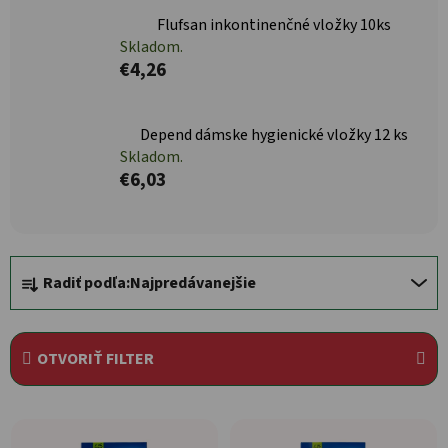
Flufsan inkontinenčné vložky 10ks
Skladom.
€4,26
Depend dámske hygienické vložky 12 ks
Skladom.
€6,03
Radenie produktov
Radiť podľa:
Najpredávanejšie
OTVORIŤ FILTER
Výpis produktov