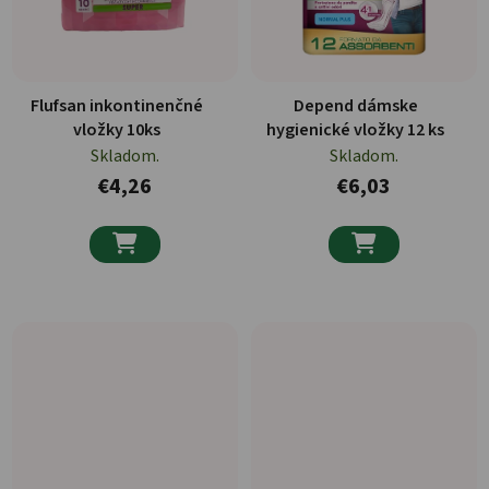
Flufsan inkontinenčné
Depend dámske
vložky 10ks
hygienické vložky 12 ks
Skladom.
Skladom.
€4,26
€6,03

