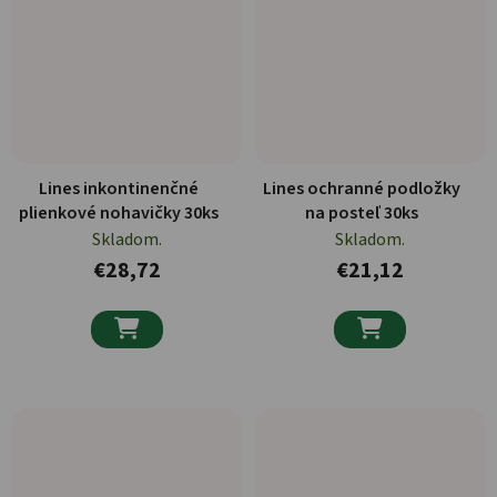
Lines inkontinenčné
Lines ochranné podložky
plienkové nohavičky 30ks
na posteľ 30ks
Skladom.
Skladom.
€28,72
€21,12

