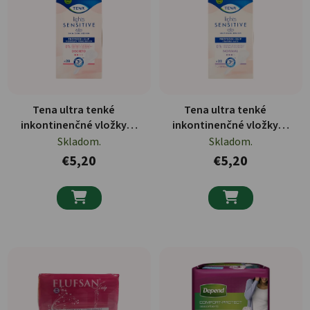
Tena ultra tenké
Tena ultra tenké
inkontinenčné vložky
inkontinenčné vložky
určené pre ženy 28ks
určené pre ženy 22ks
Skladom.
Skladom.
€5,20
€5,20

