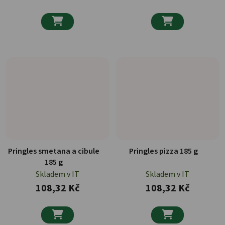


Pringles smetana a cibule
Pringles pizza 185 g
185 g
Skladem v IT
Skladem v IT
108,32 Kč
108,32 Kč

