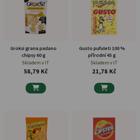
Groksi grana padano
Gusto pufuleti 100 %
chipsy 60 g
přírodní 45 g
Skladem v IT
Skladem v IT
58,79 Kč
21,78 Kč

