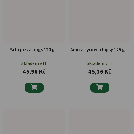
Pata pizza rings 120 g
Amica sýrové chipsy 125 g
Skladem v IT
Skladem v IT
45,96 Kč
45,36 Kč

