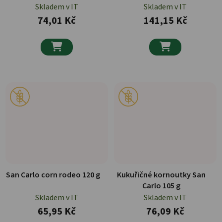
Skladem v IT
Skladem v IT
74,01 Kč
141,15 Kč


San Carlo corn rodeo 120 g
Kukuřičné kornoutky San
Carlo 105 g
Skladem v IT
Skladem v IT
65,95 Kč
76,09 Kč