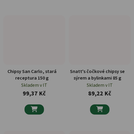
Chipsy San Carlo, stará
Snatt's čočkové chipsy se
receptura 150 g
sýrem a bylinkami 85 g
Skladem v IT
Skladem v IT
99,37 Kč
89,22 Kč

