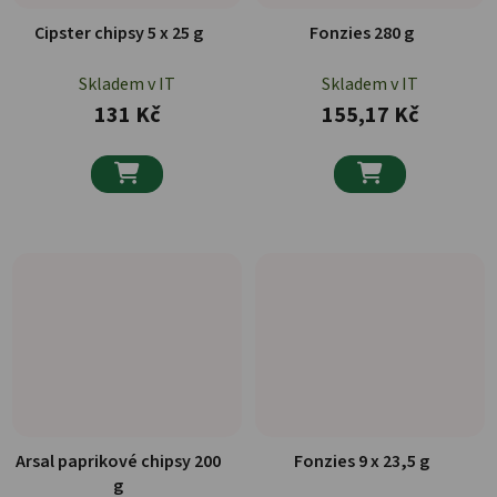
Cipster chipsy 5 x 25 g
Fonzies 280 g
Skladem v IT
Skladem v IT
131 Kč
155,17 Kč


Arsal paprikové chipsy 200
Fonzies 9 x 23,5 g
g