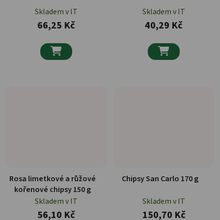
Skladem v IT
Skladem v IT
66,25 Kč
40,29 Kč


Rosa limetkové a růžové
Chipsy San Carlo 170 g
kořenové chipsy 150 g
Skladem v IT
Skladem v IT
56,10 Kč
150,70 Kč