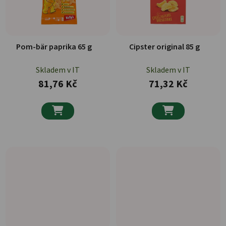
Pom-bär paprika 65 g
Cipster original 85 g
Skladem v IT
Skladem v IT
81,76 Kč
71,32 Kč

