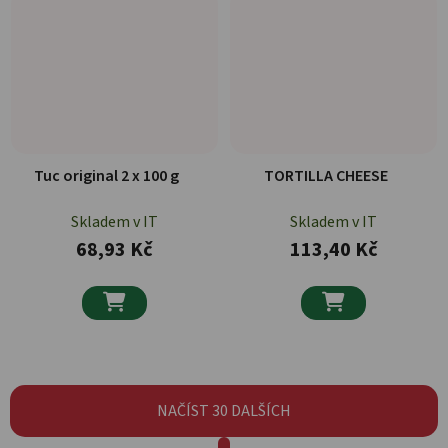
Tuc original 2 x 100 g
TORTILLA CHEESE
Skladem v IT
Skladem v IT
68,93 Kč
113,40 Kč


NAČÍST 30 DALŠÍCH
Stránkování