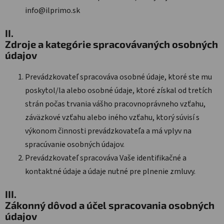
info@ilprimo.sk
II.
Zdroje a kategórie spracovávaných osobných
údajov
Prevádzkovateľ spracováva osobné údaje, ktoré ste mu
poskytol/la alebo osobné údaje, ktoré získal od tretích
strán počas trvania vášho pracovnoprávneho vzťahu,
záväzkové vzťahu alebo iného vzťahu, ktorý súvisí s
výkonom činnosti prevádzkovateľa a má vplyv na
spracúvanie osobných údajov.
Prevádzkovateľ spracováva Vaše identifikačné a
kontaktné údaje a údaje nutné pre plnenie zmluvy.
III.
Zákonný dôvod a účel spracovania osobných
údajov