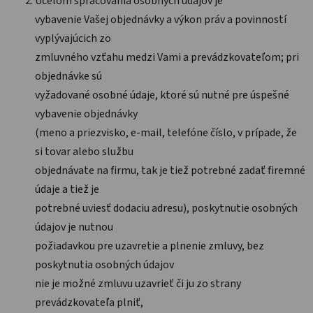
Účelom spracovania osobných údajov je
vybavenie Vašej objednávky a výkon práv a povinností
vyplývajúcich zo
zmluvného vzťahu medzi Vami a prevádzkovateľom; pri
objednávke sú
vyžadované osobné údaje, ktoré sú nutné pre úspešné
vybavenie objednávky
(meno a priezvisko, e-mail, telefóne číslo, v prípade, že
si tovar alebo službu
objednávate na firmu, tak je tiež potrebné zadať firemné
údaje a tiež je
potrebné uviesť dodaciu adresu), poskytnutie osobných
údajov je nutnou
požiadavkou pre uzavretie a plnenie zmluvy, bez
poskytnutia osobných údajov
nie je možné zmluvu uzavrieť či ju zo strany
prevádzkovateľa plniť,