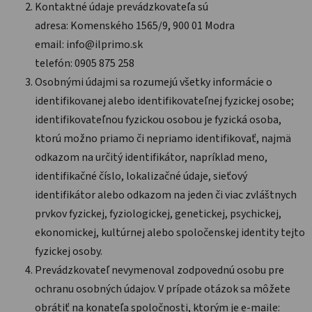
Kontaktné údaje prevádzkovateľa sú
adresa: Komenského 1565/9, 900 01 Modra
email: info@ilprimo.sk
telefón: 0905 875 258
Osobnými údajmi sa rozumejú všetky informácie o
identifikovanej alebo identifikovateľnej fyzickej osobe;
identifikovateľnou fyzickou osobou je fyzická osoba,
ktorú možno priamo či nepriamo identifikovať, najmä
odkazom na určitý identifikátor, napríklad meno,
identifikačné číslo, lokalizačné údaje, sieťový
identifikátor alebo odkazom na jeden či viac zvláštnych
prvkov fyzickej, fyziologickej, genetickej, psychickej,
ekonomickej, kultúrnej alebo spoločenskej identity tejto
fyzickej osoby.
Prevádzkovateľ nevymenoval zodpovednú osobu pre
ochranu osobných údajov. V prípade otázok sa môžete
obrátiť na konateľa spoločnosti, ktorým je e-maile: