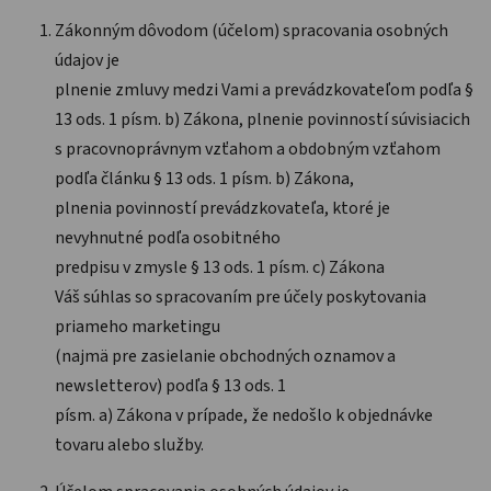
Zákonným dôvodom (účelom) spracovania osobných
údajov je
plnenie zmluvy medzi Vami a prevádzkovateľom podľa §
13 ods. 1 písm. b) Zákona, plnenie povinností súvisiacich
s pracovnoprávnym vzťahom a obdobným vzťahom
podľa článku § 13 ods. 1 písm. b) Zákona,
plnenia povinností prevádzkovateľa, ktoré je
nevyhnutné podľa osobitného
predpisu v zmysle § 13 ods. 1 písm. c) Zákona
Váš súhlas so spracovaním pre účely poskytovania
priameho marketingu
(najmä pre zasielanie obchodných oznamov a
newsletterov) podľa § 13 ods. 1
písm. a) Zákona v prípade, že nedošlo k objednávke
tovaru alebo služby.