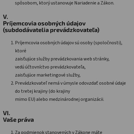
spôsobom, ktorý ustanovuje Nariadenie a Zákon.
V.
Príjemcovia osobných údajov
(subdodávatelia prevádzkovateľa)
Príjemcovia osobných údajov sú osoby (spoločnosti),
ktoré
zaisťujúce služby prevádzkovania web stránky,
vedú účtovníctvo prevádzkovateľa,
zaisťujúce marketingové služby,
Prevádzkovateľ nemá v úmysle odovzdať osobné údaje
do tretej krajiny (do krajiny
mimo EU) alebo medzinárodnej organizácii.
VI.
Vaše práva
Za podmienok stanovených v Zákone máte