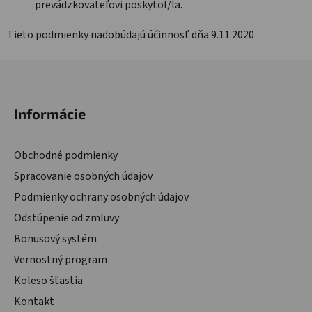
prevádzkovateľovi poskytol/la.
Tieto podmienky nadobúdajú účinnosť dňa 9.11.2020
Zápätie
Informácie
Obchodné podmienky
Spracovanie osobných údajov
Podmienky ochrany osobných údajov
Odstúpenie od zmluvy
Bonusový systém
Vernostný program
Koleso šťastia
Kontakt