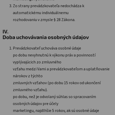
Zo strany prevádzkovateľa nedochádza k
automatickému individuálnemu
rozhodovaniu v zmysle § 28 Zákona.
IV.
Doba uchovávania osobných údajov
Prevádzkovateľ uchováva osobné údaje
po dobu nevyhnutnú k výkonu práv a povinností
vyplývajúcich zo zmluvného
vzťahu medzi Vami a prevádzkovateľom a uplatňovanie
nárokov z týchto
zmluvných vzťahov (po dobu 15 rokov od ukončení
zmluvného vzťahu).
po dobu, než je odvolaný súhlas so spracovaním
osobných údajov pre účely
marketingu, najdlhšie 5 rokov, ak sú osobné údaje