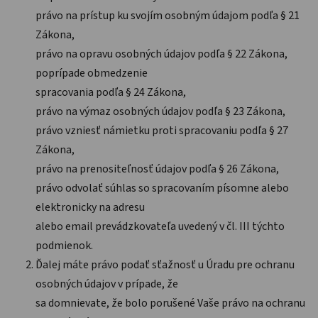
právo na prístup ku svojím osobným údajom podľa § 21
Zákona,
právo na opravu osobných údajov podľa § 22 Zákona,
poprípade obmedzenie
spracovania podľa § 24 Zákona,
právo na výmaz osobných údajov podľa § 23 Zákona,
právo vzniesť námietku proti spracovaniu podľa § 27
Zákona,
právo na prenositeľnosť údajov podľa § 26 Zákona,
právo odvolať súhlas so spracovaním písomne alebo
elektronicky na adresu
alebo email prevádzkovateľa uvedený v čl. III týchto
podmienok.
Ďalej máte právo podať sťažnosť u Úradu pre ochranu
osobných údajov v prípade, že
sa domnievate, že bolo porušené Vaše právo na ochranu