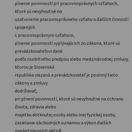
plnenie povinností pri pracovnoprávnych vzťahoch,
ktoré sú nevyhnutné na
uzatvorenie pracovnoprávneho vzťahu a ďalších činností
spojených
s pracovnoprávnym vzťahom,
plnenie povinností vyplývajúcich zo zákona, ktoré sú
prevádzkovateľovi dané
podľa osobitného predpisu alebo medzinárodnej zmluvy,
ktorou je Slovenská
republika viazaná a prevádzkovateľ je povinný tieto
zákony a zmluvy
dodržiavať,
pri plnení povinností, ktoré sú nevyhnutné na ochranu
života, zdravia alebo
majetku dotknutej osoby alebo inej fyzickej osoby,
zasielanie obchodných oznamov a výkon ďalších
marketingových aktivít.