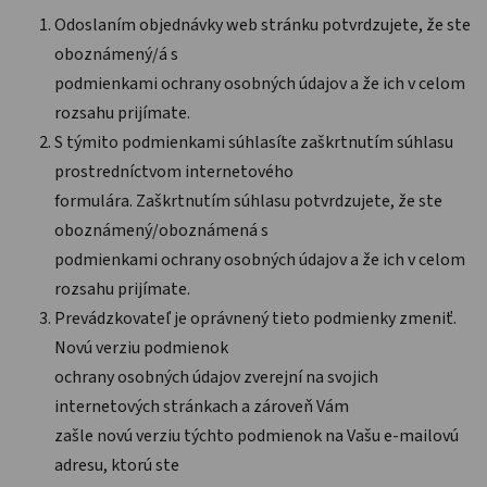
Odoslaním objednávky web stránku potvrdzujete, že ste
oboznámený/á s
podmienkami ochrany osobných údajov a že ich v celom
rozsahu prijímate.
S týmito podmienkami súhlasíte zaškrtnutím súhlasu
prostredníctvom internetového
formulára. Zaškrtnutím súhlasu potvrdzujete, že ste
oboznámený/oboznámená s
podmienkami ochrany osobných údajov a že ich v celom
rozsahu prijímate.
Prevádzkovateľ je oprávnený tieto podmienky zmeniť.
Novú verziu podmienok
ochrany osobných údajov zverejní na svojich
internetových stránkach a zároveň Vám
zašle novú verziu týchto podmienok na Vašu e-mailovú
adresu, ktorú ste