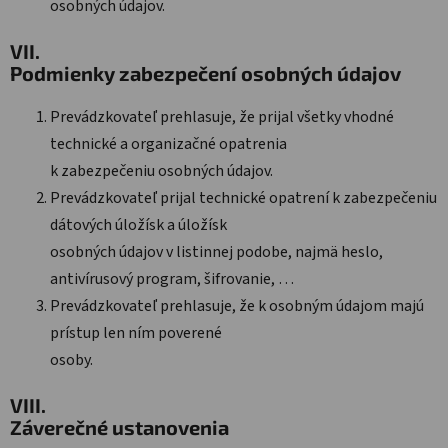
osobných údajov.
VII.
Podmienky zabezpečení osobných údajov
Prevádzkovateľ prehlasuje, že prijal všetky vhodné
technické a organizačné opatrenia
k zabezpečeniu osobných údajov.
Prevádzkovateľ prijal technické opatrení k zabezpečeniu
dátových úložísk a úložísk
osobných údajov v listinnej podobe, najmä heslo,
antivírusový program, šifrovanie, …
Prevádzkovateľ prehlasuje, že k osobným údajom majú
prístup len ním poverené
osoby.
VIII.
Záverečné ustanovenia