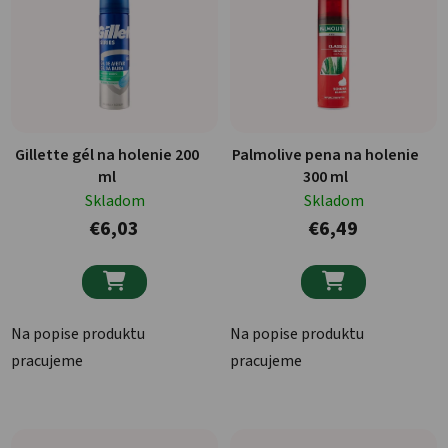
Gillette gél na holenie 200
Palmolive pena na holenie
ml
300 ml
Skladom
Skladom
€6,03
€6,49


Na popise produktu
Na popise produktu
pracujeme
pracujeme