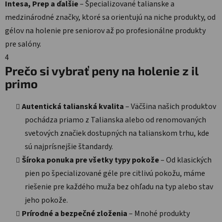
Intesa, Prep a ďalšie
– Špecializované talianske a
medzinárodné značky, ktoré sa orientujú na niche produkty, od
gélov na holenie pre seniorov až po profesionálne produkty
pre salóny.
4
Prečo si vybrať peny na holenie z il
primo
Autentická talianská kvalita
– Väčšina našich produktov
pochádza priamo z Talianska alebo od renomovaných
svetových značiek dostupných na talianskom trhu, kde
sú najprísnejšie štandardy.
Šíroka ponuka pre všetky typy pokože
– Od klasických
pien po špecializované géle pre citlivú pokožu, máme
riešenie pre každého muža bez ohľadu na typ alebo stav
jeho pokože.
Prírodné a bezpečné zloženia
– Mnohé produkty