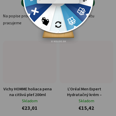


Na popise produktu
Na popise produktu
pracujeme
pracujeme
Vichy HOMME holiaca pena
L’Oréal Men Expert
na citlivú pleť 200ml
Hydratačný krém –
Skladom
Skladom
€23,01
€15,42