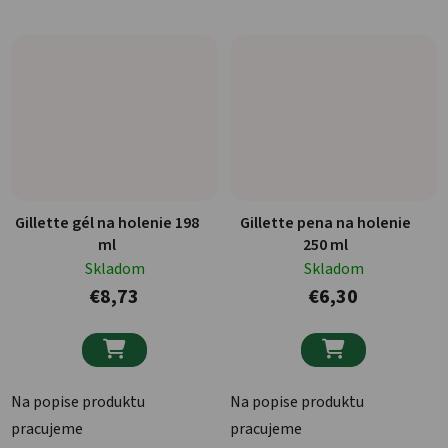
Gillette gél na holenie 198
Gillette pena na holenie
ml
250 ml
Skladom
Skladom
€8,73
€6,30


Na popise produktu
Na popise produktu
pracujeme
pracujeme