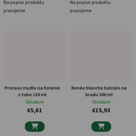
Na popise produktu
Na popise produktu
pracujeme
pracujeme
Proraso mydlo na holenie
Renée blanche balzám na
v tube 150 ml
bradu 300 ml
Skladom
Skladom
€5,61
€15,93

