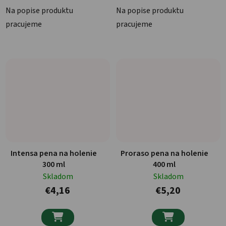
Na popise produktu
Na popise produktu
pracujeme
pracujeme
Intensa pena na holenie
Proraso pena na holenie
300 ml
400 ml
Skladom
Skladom
€4,16
€5,20

