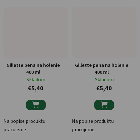
Gillette pena na holenie
Gillette pena na holenie
400 ml
400 ml
Skladom
Skladom
€5,40
€5,40


Na popise produktu
Na popise produktu
pracujeme
pracujeme