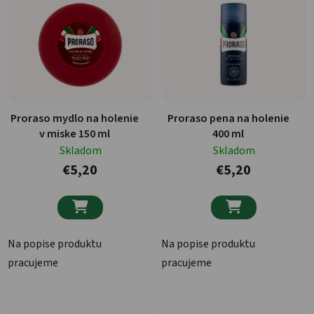
Proraso mydlo na holenie
Proraso pena na holenie
v miske 150 ml
400 ml
Skladom
Skladom
€5,20
€5,20


Na popise produktu
Na popise produktu
pracujeme
pracujeme