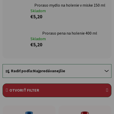
Proraso mydlo na holenie v miske 150 ml
Skladom
€5,20
Proraso pena na holenie 400 ml
Skladom
€5,20
Radenie produktov
Radiť podľa:
Najpredávanejšie
OTVORIŤ FILTER
Výpis produktov