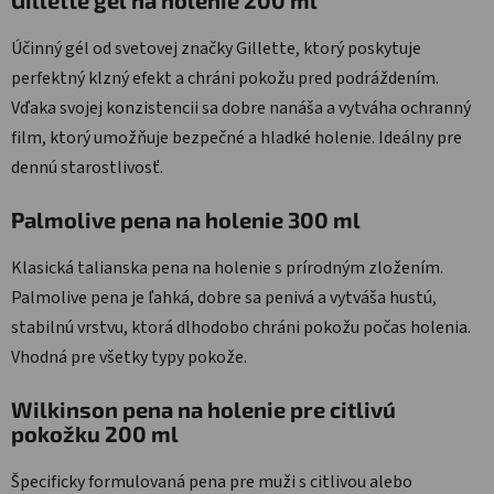
Účinný gél od svetovej značky Gillette, ktorý poskytuje
perfektný klzný efekt a chráni pokožu pred podráždením.
Vďaka svojej konzistencii sa dobre nanáša a vytváha ochranný
film, ktorý umožňuje bezpečné a hladké holenie. Ideálny pre
dennú starostlivosť.
Palmolive pena na holenie 300 ml
Klasická talianska pena na holenie s prírodným zložením.
Palmolive pena je ľahká, dobre sa penivá a vytváša hustú,
stabilnú vrstvu, ktorá dlhodobo chráni pokožu počas holenia.
Vhodná pre všetky typy pokože.
Wilkinson pena na holenie pre citlivú
pokožku 200 ml
Špecificky formulovaná pena pre muži s citlivou alebo