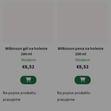
Wilkinson gél na holenie
Wilkinson pena na holenie
200 ml
200 ml
Skladom
Skladom
€8,52
€8,52


Na popise produktu
Na popise produktu
pracujeme
pracujeme