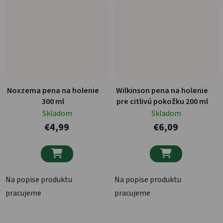
Noxzema pena na holenie
Wilkinson pena na holenie
300 ml
pre citlivú pokožku 200 ml
Skladom
Skladom
€4,99
€6,09


Na popise produktu
Na popise produktu
pracujeme
pracujeme