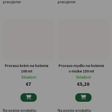
pracujeme
pracujeme
Proraso krém na holenie
Proraso mydlo na holenie
100 ml
v miske 150 ml
Skladom
Skladom
€7
€5,20


Na popise produktu
Na popise produktu