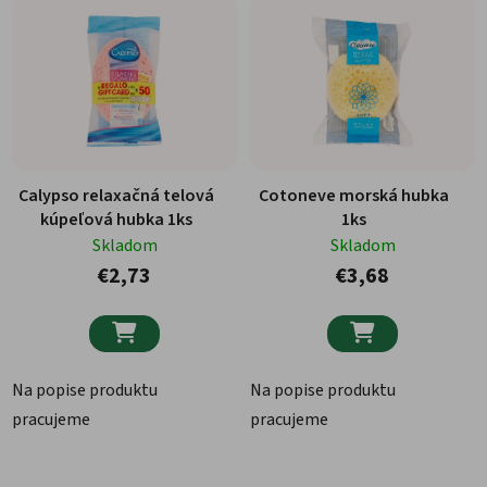
Calypso relaxačná telová
Cotoneve morská hubka
kúpeľová hubka 1ks
1ks
Skladom
Skladom
€2,73
€3,68


Na popise produktu
Na popise produktu
pracujeme
pracujeme