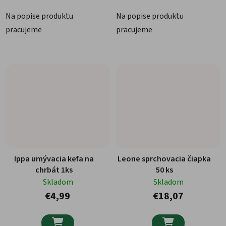
Na popise produktu
Na popise produktu
pracujeme
pracujeme
Ippa umývacia kefa na
Leone sprchovacia čiapka
chrbát 1ks
50 ks
Skladom
Skladom
€4,99
€18,07

