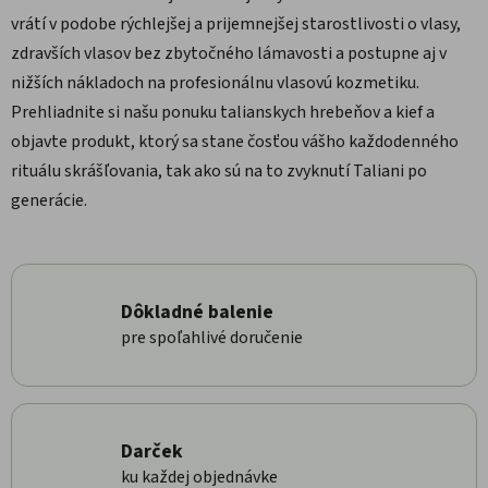
vrátí v podobe rýchlejšej a prijemnejšej starostlivosti o vlasy,
zdravších vlasov bez zbytočného lámavosti a postupne aj v
nižších nákladoch na profesionálnu vlasovú kozmetiku.
Prehliadnite si našu ponuku talianskych hrebeňov a kief a
objavte produkt, ktorý sa stane čosťou vášho každodenného
rituálu skrášľovania, tak ako sú na to zvyknutí Taliani po
generácie.
Dôkladné balenie
pre spoľahlivé doručenie
Darček
ku každej objednávke