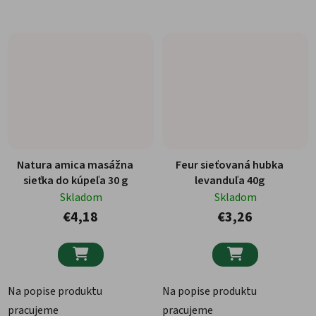
Natura amica masážna
Feur sieťovaná hubka
sieťka do kúpeľa 30 g
levanduľa 40g
Skladom
Skladom
€4,18
€3,26


Na popise produktu
Na popise produktu
pracujeme
pracujeme