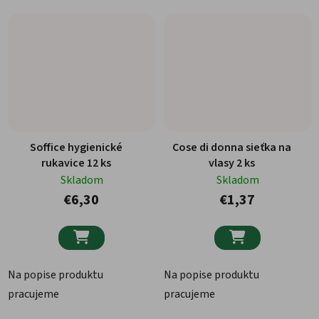
Soffice hygienické
Cose di donna sieťka na
rukavice 12 ks
vlasy 2 ks
Skladom
Skladom
€6,30
€1,37


Na popise produktu
Na popise produktu
pracujeme
pracujeme