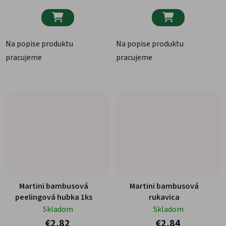


Na popise produktu
Na popise produktu
pracujeme
pracujeme
Martini bambusová
Martini bambusová
peelingová hubka 1ks
rukavica
Skladom
Skladom
€2,82
€2,84