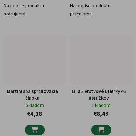
Na popise produktu
Na popise produktu
pracujeme
pracujeme
Martini spa sprchovacia
Lilla 3 vrstvové utierky 45
čiapka
ústrižkov
Skladom
Skladom
€4,18
€8,43

