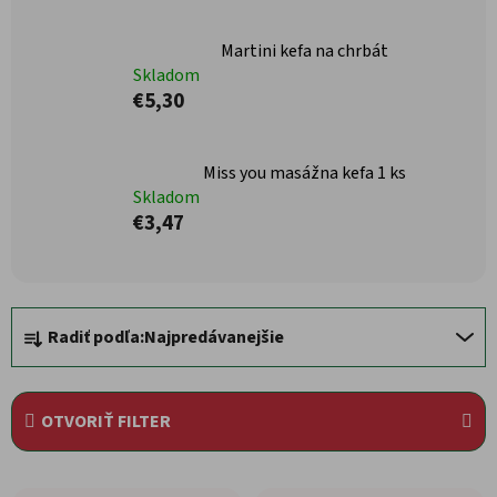
Martini kefa na chrbát
Skladom
€5,30
Miss you masážna kefa 1 ks
Skladom
€3,47
Radenie produktov
Radiť podľa:
Najpredávanejšie
OTVORIŤ FILTER
Výpis produktov