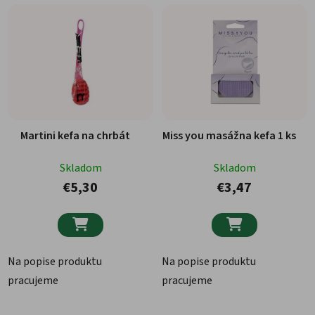
Martini kefa na chrbát
Miss you masážna kefa 1 ks
Skladom
Skladom
€5,30
€3,47


Na popise produktu
Na popise produktu
pracujeme
pracujeme