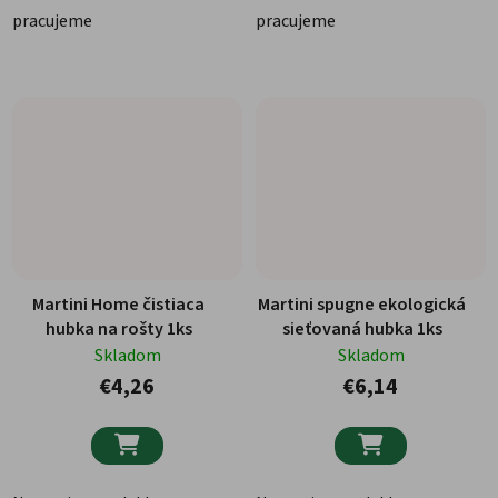
pracujeme
pracujeme
Martini Home čistiaca
Martini spugne ekologická
hubka na rošty 1ks
sieťovaná hubka 1ks
Skladom
Skladom
€4,26
€6,14

