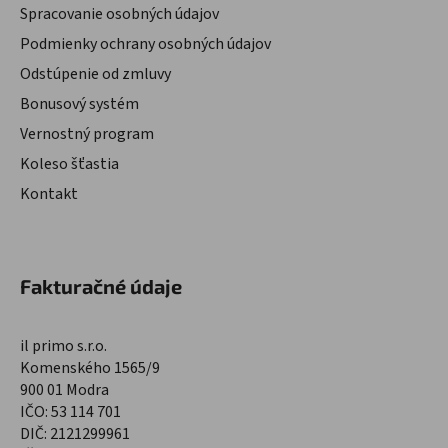
Spracovanie osobných údajov
Podmienky ochrany osobných údajov
Odstúpenie od zmluvy
Bonusový systém
Vernostný program
Koleso šťastia
Kontakt
Fakturačné údaje
il primo s.r.o.
Komenského 1565/9
900 01 Modra
IČO: 53 114 701
DIČ: 2121299961