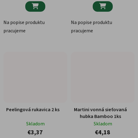


Na popise produktu
Na popise produktu
pracujeme
pracujeme
Peelingová rukavica 2 ks
Martini vonná sieťovaná
hubka Bamboo 1ks
Skladom
Skladom
€3,37
€4,18