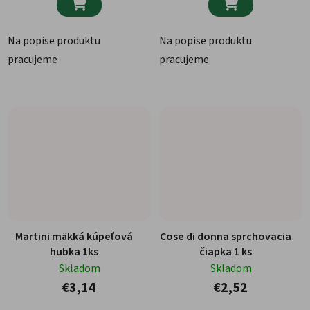


Na popise produktu
Na popise produktu
pracujeme
pracujeme
Martini mäkká kúpeľová
Cose di donna sprchovacia
hubka 1ks
čiapka 1 ks
Skladom
Skladom
€3,14
€2,52