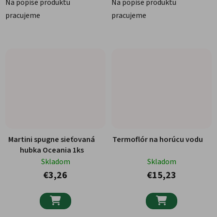
Na popise produktu
Na popise produktu
pracujeme
pracujeme
Martini spugne sieťovaná
Termoflór na horúcu vodu
hubka Oceania 1ks
Skladom
Skladom
€3,26
€15,23

