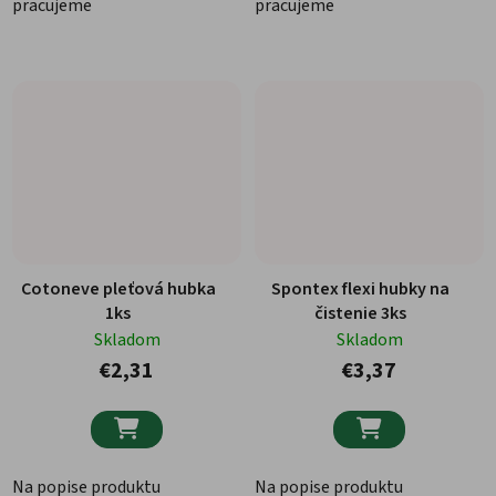
pracujeme
pracujeme
Cotoneve pleťová hubka
Spontex flexi hubky na
1ks
čistenie 3ks
Skladom
Skladom
€2,31
€3,37


Na popise produktu
Na popise produktu