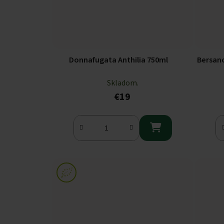
Donnafugata Anthilia 750ml
Bersan
Skladom.
€19
