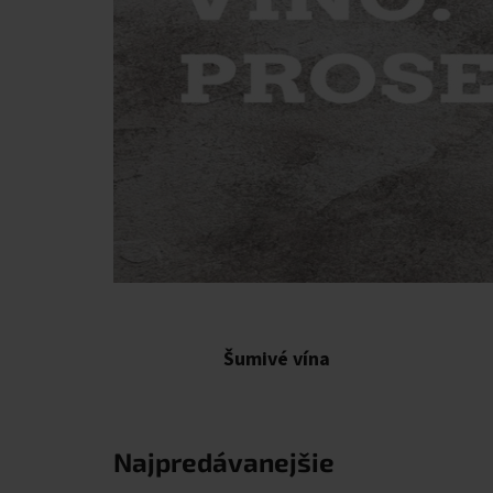
Šumivé vína
Najpredávanejšie