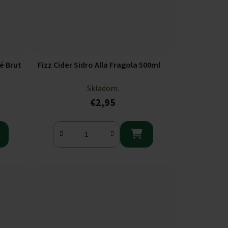
é Brut
Fizz Cider Sidro Alla Fragola 500ml
Skladom.
€2,95
