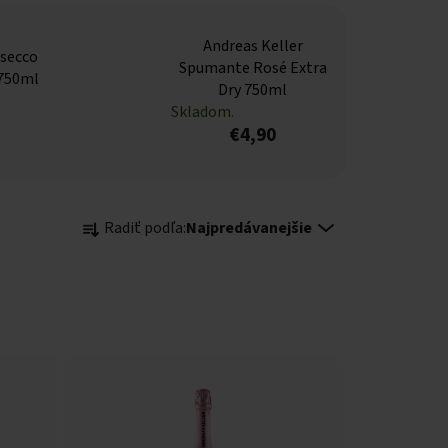
Andreas Keller
secco
Spumante Rosé Extra
 750ml
Dry 750ml
Skladom.
€4,90
Radenie produktov
Radiť podľa:
Najpredávanejšie