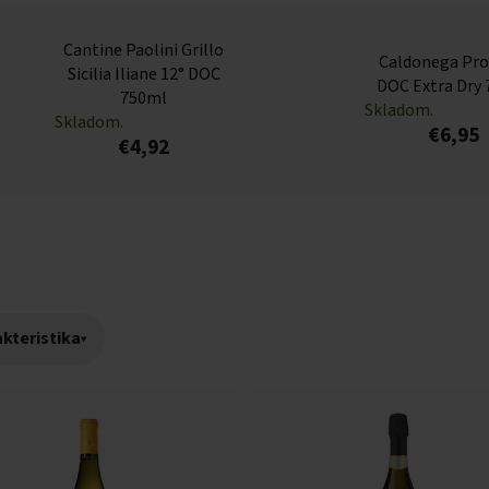
Cantine Paolini Grillo
Caldonega Pro
Sicilia Iliane 12° DOC
DOC Extra Dry
750ml
Skladom.
Skladom.
€6,95
€4,92
kteristika
▾