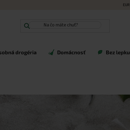
EUR
sobná drogéria
Domácnosť
Bez lepku,