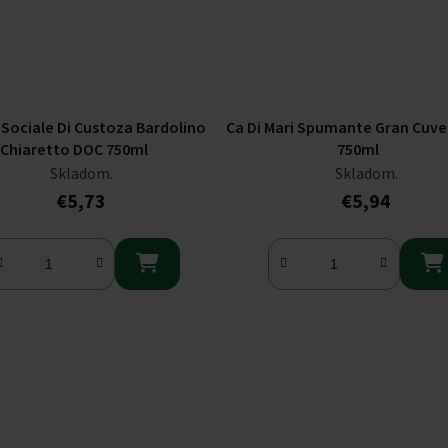
 Sociale Di Custoza Bardolino
Ca Di Mari Spumante Gran Cuve
Chiaretto DOC 750ml
750ml
Skladom.
Skladom.
€5,73
€5,94

