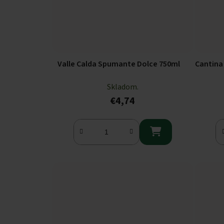
Valle Calda Spumante Dolce 750ml
Cantina
Skladom.
€4,74
