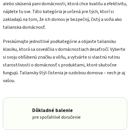
alebo skúsená pani domácnosti, ktorá chce kvalitu a efektivitu,
nájdete tu sve. Táto kategória je určená pre tých, ktorí si
zakladajú na tom, že ich domov je bezpečný, čistý a voňa ako
talianska domácnosť.
Preskúmajte jednotlivé podkategórie a objavte taliansku
klasiku, ktorá sa osvedčila v domácnostiach desaťročí. Vyberte
si svoju obľúbenú značku a vôňu, a vytvárte si vlastnú rutinu
starostlivosti o domácnosť s produktami, ktoré skutočne
fungujú. Taliansky štýl čistenia je ozdobou domova – nech je aj
vašou.
Dôkladné balenie
pre spoľahlivé doručenie