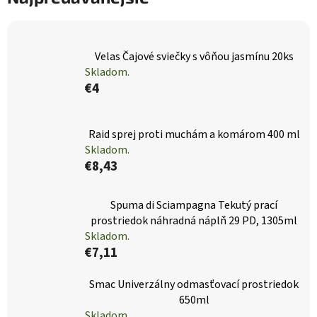
Velas Čajové sviečky s vôňou jasmínu 20ks
Skladom.
€4
Raid sprej proti muchám a komárom 400 ml
Skladom.
€8,43
Spuma di Sciampagna Tekutý prací
prostriedok náhradná náplň 29 PD, 1305ml
Skladom.
€7,11
Smac Univerzálny odmasťovací prostriedok
650ml
Skladom.