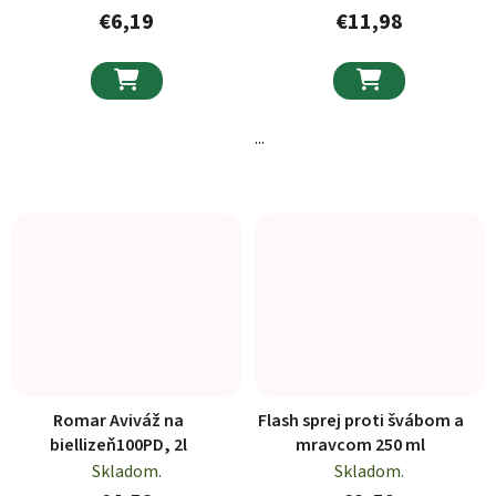
€6,19
€11,98


...
Romar Aviváž na
Flash sprej proti švábom a
biellizeň100PD, 2l
mravcom 250 ml
Skladom.
Skladom.