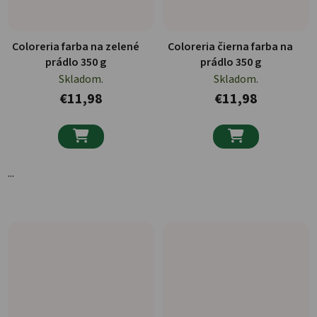
Coloreria farba na zelené
Coloreria čierna farba na
prádlo 350 g
prádlo 350 g
Skladom.
Skladom.
€11,98
€11,98


...