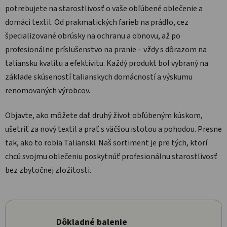
potrebujete na starostlivosť o vaše obľúbené oblečenie a
domáci textil. Od prakmatických farieb na prádlo, cez
špecializované obrúsky na ochranu a obnovu, až po
profesionálne príslušenstvo na pranie – vždy s dôrazom na
taliansku kvalitu a efektivitu. Každý produkt bol vybraný na
základe skúseností talianskych domácností a výskumu
renomovaných výrobcov.
Objavte, ako môžete dať druhý život obľúbeným kúskom,
ušetriť za nový textil a prať s väčšou istotou a pohodou. Presne
tak, ako to robia Talianski. Naš sortiment je pre tých, ktorí
chcú svojmu oblečeniu poskytnúť profesionálnu starostlivosť
bez zbytočnej zložitosti.
Dôkladné balenie