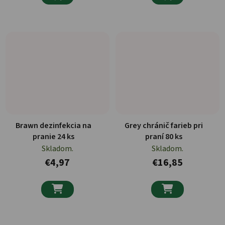
Brawn dezinfekcia na
Grey chránič farieb pri
pranie 24 ks
praní 80 ks
Skladom.
Skladom.
€4,97
€16,85

