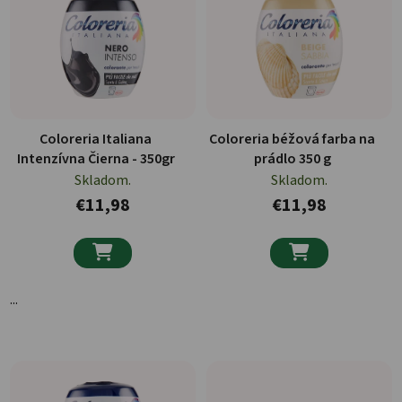
Coloreria Italiana
Coloreria béžová farba na
Intenzívna Čierna - 350gr
prádlo 350 g
Skladom.
Skladom.
€11,98
€11,98


...