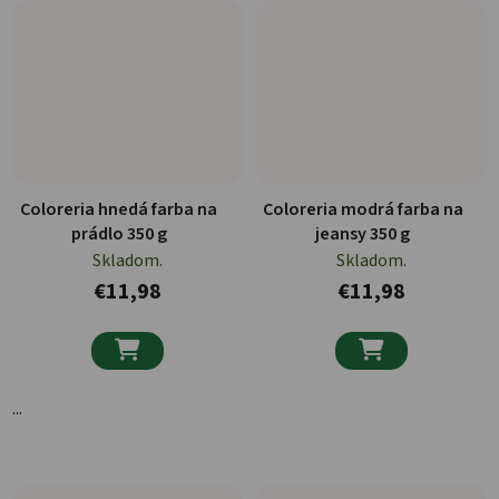
Coloreria hnedá farba na
Coloreria modrá farba na
prádlo 350 g
jeansy 350 g
Skladom.
Skladom.
€11,98
€11,98


...