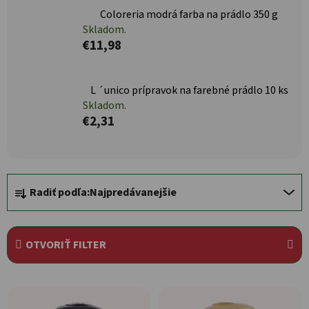
Coloreria modrá farba na prádlo 350 g
Skladom.
€11,98
L ´unico prípravok na farebné prádlo 10 ks
Skladom.
€2,31
Radenie produktov
Radiť podľa:
Najpredávanejšie
OTVORIŤ FILTER
Výpis produktov