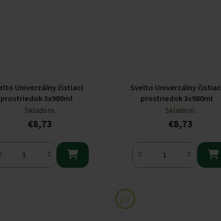
elto Univerzálny čistiaci
Svelto Univerzálny čistiac
prostriedok 3x980ml
prostriedok 3x980ml
Skladom.
Skladom.
€8,73
€8,73

