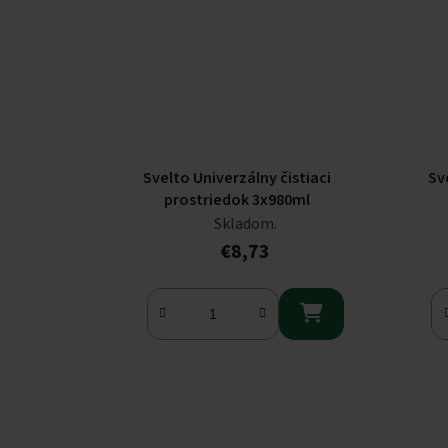
Svelto Univerzálny čistiaci
Sv
prostriedok 3x980ml
Skladom.
€8,73
