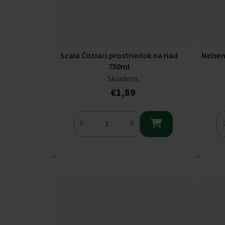
Scala Čistiaci prostriedok na riad
Nelsen
750ml
Skladom.
€1,89

...
...