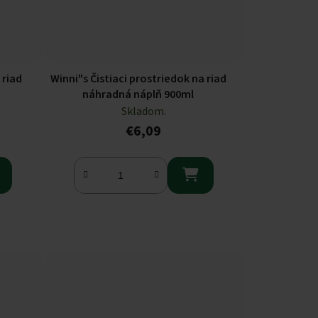
 riad
Winni"s Čistiaci prostriedok na riad
náhradná náplň 900ml
Skladom.
€6,09
