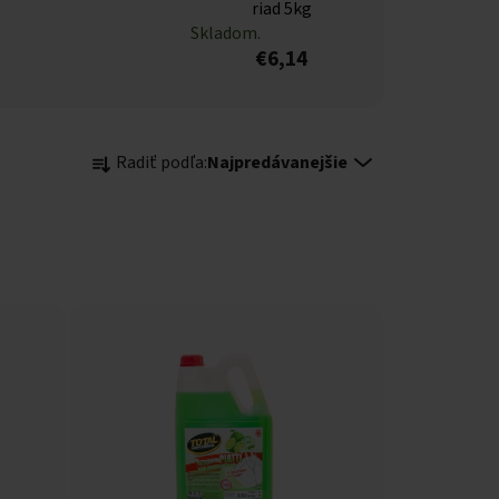
riad 5kg
Skladom.
€6,14
Radenie produktov
Radiť podľa:
Najpredávanejšie