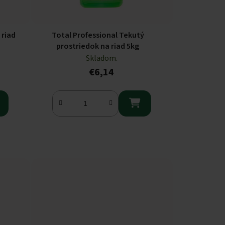
 riad
Total Professional Tekutý
prostriedok na riad 5kg
Skladom.
€6,14
