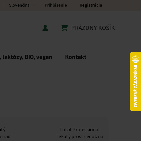
Prihlásenie
Registrácia
Slovenčina
PRÁZDNY KOŠÍK
NÁKUPNÝ KOŠÍK
 laktózy, BIO, vegan
Kontakt
utý
Total Professional
 riad
Tekutý prostriedok na