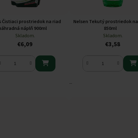
 Čistiaci prostriedok na riad
Nelsen Tekutý prostriedok na
náhradná náplň 900ml
850ml
Skladom.
Skladom.
€6,09
€3,58


...