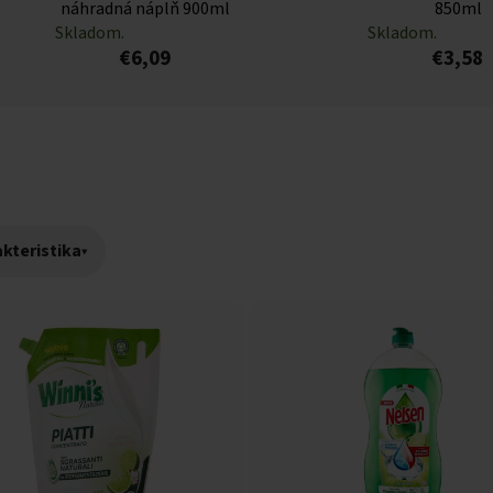
náhradná náplň 900ml
850ml
Skladom.
Skladom.
€6,09
€3,58
kteristika
▾