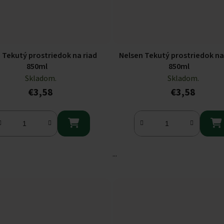
 Tekutý prostriedok na riad
Nelsen Tekutý prostriedok na
850ml
850ml
Skladom.
Skladom.
€3,58
€3,58


...