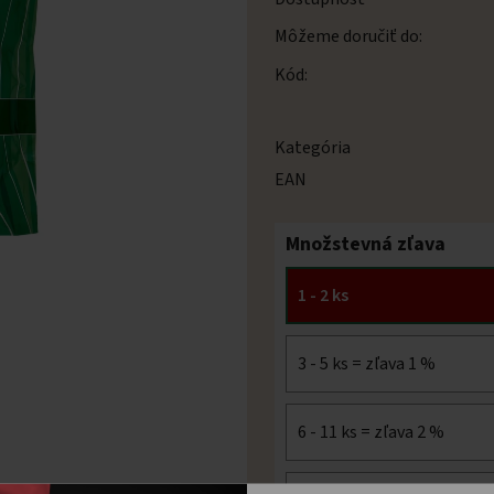
Môžeme doručiť do:
Kód:
Kategória
EAN
Množstevná zľava
1 - 2 ks
3 - 5 ks = zľava 1 %
6 - 11 ks = zľava 2 %