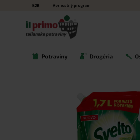
Prejsť na obsah
B2B
Vernostný program
Potraviny
Drogéria
O