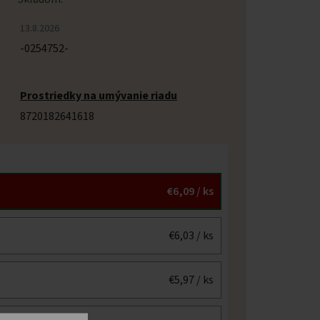
13.8.2026
-0254752-
Prostriedky na umývanie riadu
8720182641618
€6,09
/ ks
€6,03
/ ks
€5,97
/ ks