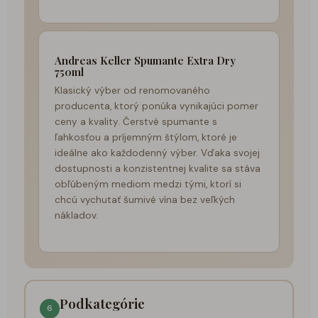
Andreas Keller Spumante Extra Dry
750ml
Klasický výber od renomovaného
producenta, ktorý ponúka vynikajúci pomer
ceny a kvality. Čerstvé spumante s
ľahkosťou a príjemným štýlom, ktoré je
ideálne ako každodenný výber. Vďaka svojej
dostupnosti a konzistentnej kvalite sa stáva
obľúbeným mediom medzi tými, ktorí si
chcú vychutať šumivé vína bez veľkých
nákladov.
Podkategórie
6