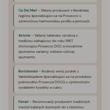
Ca Dei Mari
– Slávny producent z Benátskej
regióny špecializujúci sa na Prosecco s
výnimočnou harmonickou profilu a jemností.
Astoria
– Vážený taliansky výrobca s
tradíciou siahajúcou do roku 1987,
zhotovujúci Prosecco DOC a inovatívne
spumante varianty vrátane ružovej
spumante.
Bortolomiol
– Rodinný vinný podnik z
Valdobbiadene špecializujúci sa na produkciu
prémiového Prosecca DOCG s výnimočným
vyvážením kyseliny a cukru.
Ferrari
– Renomovaný producent tradičných
metód italských šumivých vín s históriou