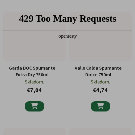
Garda DOC Spumante
Valle Calda Spumante
Extra Dry 750ml
Dolce 750ml
Skladom.
Skladom.
€7,04
€4,74

