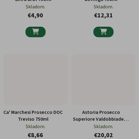
Skladom.
Skladom.
€4,90
€12,31


Ca' Marchesi Prosecco DOC
Astoria Prosecco
Treviso 750ml
Superiore Valdobbiadene
Millesimato DOCG 750ml
Skladom.
Skladom.
€8,66
€20,02