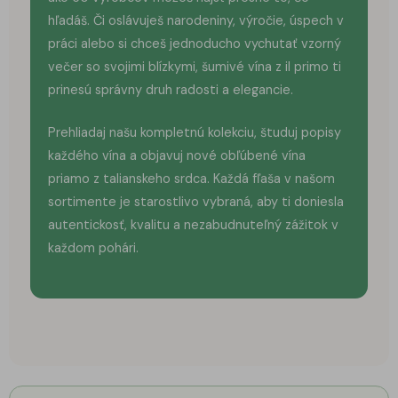
hľadáš. Či oslávuješ narodeniny, výročie, úspech v
práci alebo si chceš jednoducho vychutať vzorný
večer so svojimi blízkymi, šumivé vína z il primo ti
prinesú správny druh radosti a elegancie.
Prehliadaj našu kompletnú kolekciu, študuj popisy
každého vína a objavuj nové obľúbené vína
priamo z talianskeho srdca. Každá fľaša v našom
sortimente je starostlivo vybraná, aby ti doniesla
autentickosť, kvalitu a nezabudnuteľný zážitok v
každom pohári.