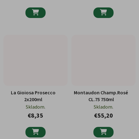


La Gioiosa Prosecco
Montaudon Champ.Rosé
2x200ml
CL.75 750ml
Skladom.
Skladom.
€8,35
€55,20

