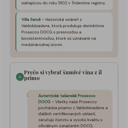
siahajúcou do roku 1902 v Tridentine regióny.
Villa Sandi
– Historická vináreň z
Valdobbiadene, ktorá produkuje distinktívne
Prosecco DOCG s presnosťou a
konzistentnosťou, ktoré sú uznávané na
medzinárodnej úrovni.
Prečo si vybrať šumivé vína z il
primo
4
Autentické talianské Prosecco
DOCG
– Všetky naše Prosecco
pochádza priamo z Valdobbiadene a
ďalších certifikovaných oblastí,
zaručujú čistotu a vysokú kvalitu s
oficiálnym označením DOCG.