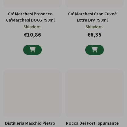
Ca' Marchesi Prosecco
Ca' Marchesi Gran Cuveé
Ca'Marchesi DOCG 750ml
Extra Dry 750ml
Skladom.
Skladom.
€10,86
€6,35


Distilleria Maschio Pietro
Rocca Dei Forti Spumante