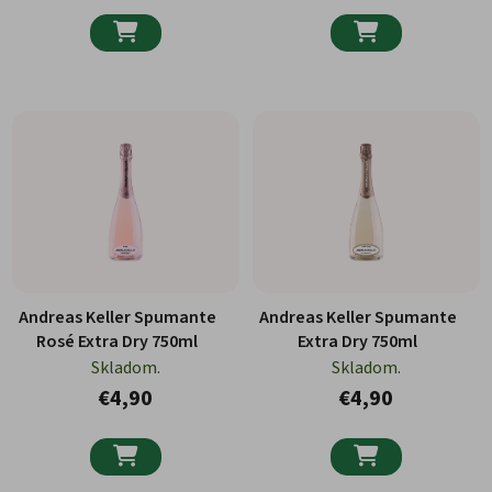


Andreas Keller Spumante
Andreas Keller Spumante
Rosé Extra Dry 750ml
Extra Dry 750ml
Skladom.
Skladom.
€4,90
€4,90

