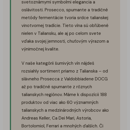
svetoznámymi symbolmi elegancia a
oslávitosti. Prosecco, spumante a tradičné
metódy fermentácie tvoria srdce talianskej
vinotvornej tradície. Tieto vína sú obľúbené
nielen v Taliansku, ale aj po celom svete
vďaka svojej jemnosti, chuťovým výrazom a
výnimočnej kvalite.
V naše kategórii šumivých vín nájdeš
rozsiahly sortiment priamo z Talianska – od
slávneho Prosecca z Valdobbiadene DOCG
až po tradičné spumante z rôznych
talianskych regiónov. Máme k dispozícii 188
produktov od viac ako 60 významných
talianskych a medzinárodných výrobcov ako
Andreas Keller, Ca Dei Mari, Astoria,
Bortolomiol, Ferrari a mnohých ďalších. Či