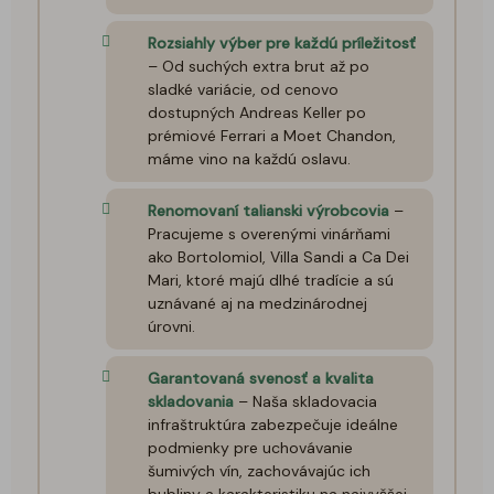
Rozsiahly výber pre každú príležitosť
– Od suchých extra brut až po
sladké variácie, od cenovo
dostupných Andreas Keller po
prémiové Ferrari a Moet Chandon,
máme vino na každú oslavu.
Renomovaní talianski výrobcovia
–
Pracujeme s overenými vinárňami
ako Bortolomiol, Villa Sandi a Ca Dei
Mari, ktoré majú dlhé tradície a sú
uznávané aj na medzinárodnej
úrovni.
Garantovaná svenosť a kvalita
skladovania
– Naša skladovacia
infraštruktúra zabezpečuje ideálne
podmienky pre uchovávanie
šumivých vín, zachovávajúc ich