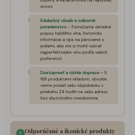
bubliny a karakteristiku na najvyššej
úrovni.
Edukačný obsah a odborné
poradenstvo
– Fornúčame detailné
popisy každého vína, historicko
informácie a tips na párovanie s
jedlami, aby ste si mohli vybrať
najperfektnejšie vino podľa vašich
preferencií.
Dostupnosť a rýchla doprava
– S
188 produktami skladom, obvykle
vieme poslať vašu objednávku v
priebehu 24 hodín na vašu adresu
bez zbytočného oneskorenia.
Odporúčané a ikonické produkty
5