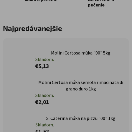
pečenie
Najpredávanejšie
Molini Certosa múka "00" 5kg
Skladom.
€5,13
Molini Certosa múka semola rimacinata di
grano duro 1kg
Skladom.
€2,01
S. Caterina múka na pizzu "00" 1kg
Skladom.
€1,52