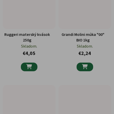
Ruggeri materský kvások
Grandi Molini múka "00"
250g
BIO 1kg
Skladom.
Skladom.
€4,05
€2,24

