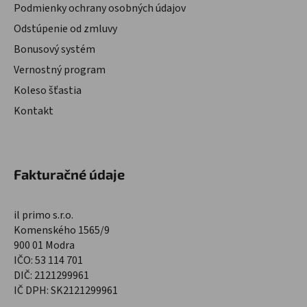
Podmienky ochrany osobných údajov
Odstúpenie od zmluvy
Bonusový systém
Vernostný program
Koleso šťastia
Kontakt
Fakturačné údaje
il primo s.r.o.
Komenského 1565/9
900 01 Modra
IČO: 53 114 701
DIČ: 2121299961
IČ DPH: SK2121299961