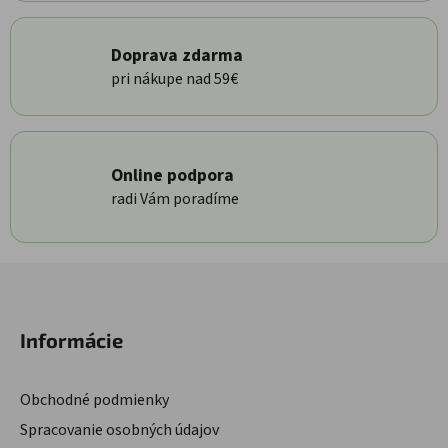
Doprava zdarma
pri nákupe nad 59€
Online podpora
radi Vám poradíme
Zápätie
Informácie
Obchodné podmienky
Spracovanie osobných údajov