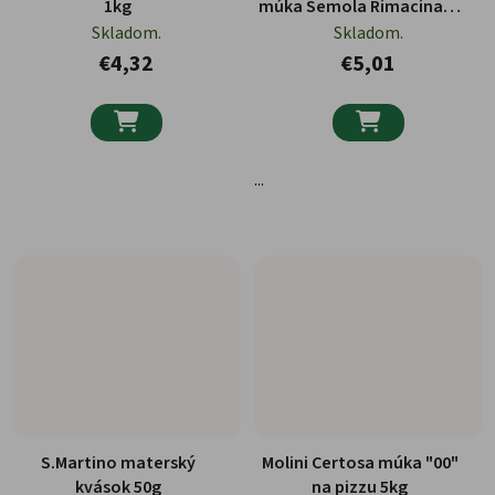
1kg
múka Semola Rimacinata
di Grano duro 1kg BIO
Skladom.
Skladom.
€4,32
€5,01


...
S.Martino materský
Molini Certosa múka "00"
kvások 50g
na pizzu 5kg