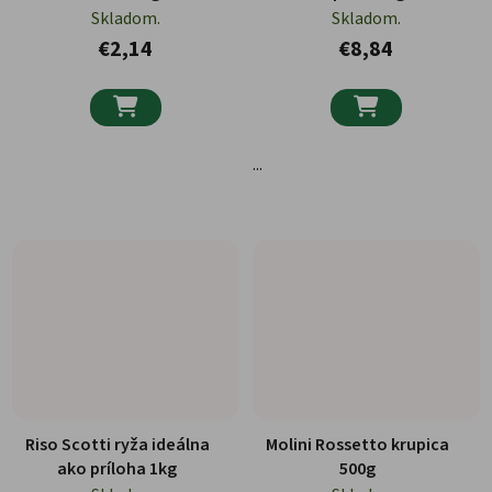
Skladom.
Skladom.
€2,14
€8,84


...
Riso Scotti ryža ideálna
Molini Rossetto krupica
ako príloha 1kg
500g