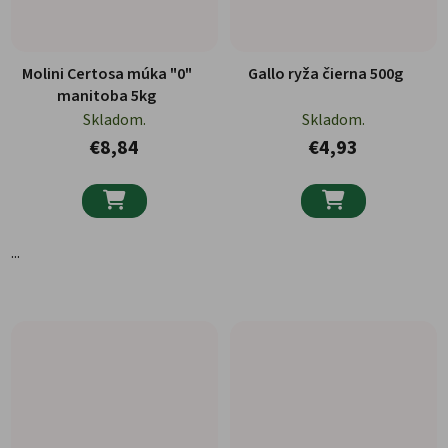
Molini Certosa múka "0"
Gallo ryža čierna 500g
manitoba 5kg
Skladom.
Skladom.
€8,84
€4,93


...