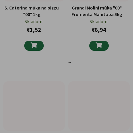
S. Caterina múka na pizzu
Grandi Molini múka "00"
"00" 1kg
Frumenta Manitoba 5kg
Skladom.
Skladom.
€1,52
€8,94


...