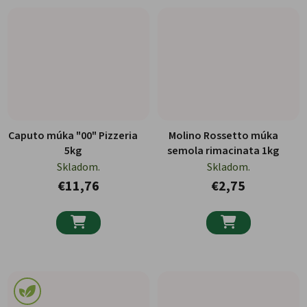
Caputo múka "00" Pizzeria
Molino Rossetto múka
5kg
semola rimacinata 1kg
Skladom.
Skladom.
€11,76
€2,75

