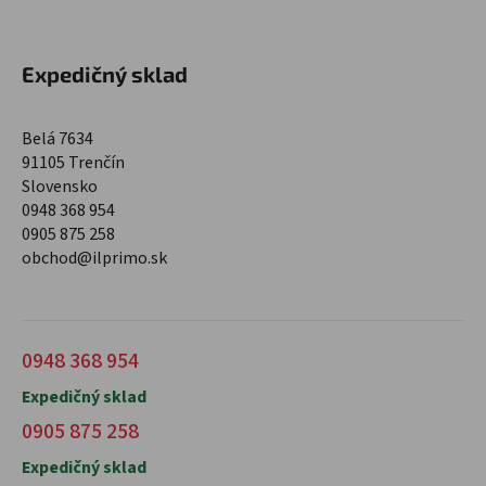
Expedičný sklad
Belá 7634
91105 Trenčín
Slovensko
0948 368 954
0905 875 258
obchod@ilprimo.sk
0948 368 954
Expedičný sklad
0905 875 258
Expedičný sklad