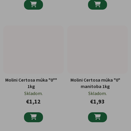


Molini Certosa múka "0""
Molini Certosa múka "0"
1kg
manitoba 1kg
Skladom.
Skladom.
€1,12
€1,93

