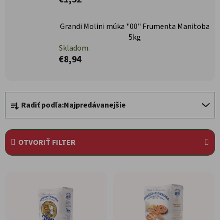
Grandi Molini múka "00" Frumenta Manitoba
5kg
Skladom.
€8,94
Radenie produktov
Radiť podľa:
Najpredávanejšie
OTVORIŤ FILTER
Výpis produktov