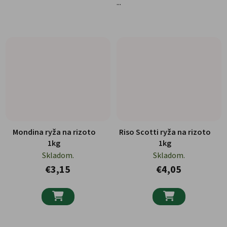
...
Mondina ryža na rizoto
Riso Scotti ryža na rizoto
1kg
1kg
Skladom.
Skladom.
€3,15
€4,05

