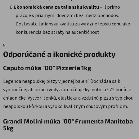
Ekonomická cena za taliansku kvalitu
– il primo
pracuje s priamymi dovozmi bez medziobchodov.
Dostávate taliansku kvalitu za výrazne lepšiu cenu ako
konkurencia bez straty na autentičnosti.
5
Odporúčané a ikonické produkty
Caputo múka "00" Pizzeria 1kg
Legenda neapolskej pizzy v jednej balení. Dochádza sa k
výnimočnej absorbcii vody a umožňuje kysnutie až 72 hodín v
chladničke. Vytvorí tenkú, elastickú a vzdušnú pizzu s typickou
neapolskou kôrkou a vysoko kvalitným chutovým profilom.
Grandi Molini múka "00" Frumenta Manitoba
5kg