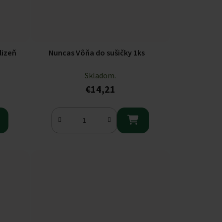
lizeň
Nuncas Vôňa do sušičky 1ks
Skladom.
€14,21
