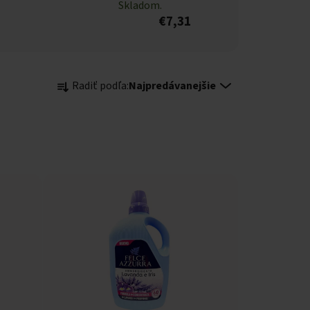
Skladom.
€7,31
Radenie produktov
Radiť podľa:
Najpredávanejšie