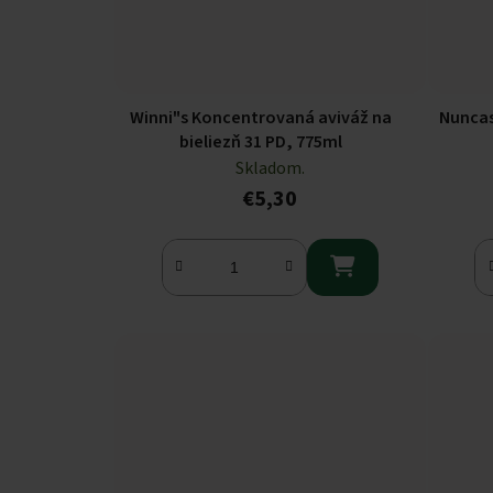
Winni"s Koncentrovaná aviváž na
Nuncas
bieliezň 31 PD, 775ml
Skladom.
€5,30
