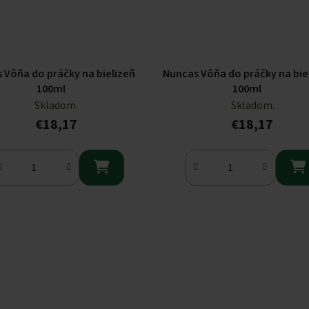
 Vôňa do práčky na bielizeň
Nuncas Vôňa do práčky na bie
100ml
100ml
Skladom.
Skladom.
€18,17
€18,17

