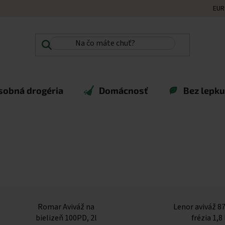
EUR
sobná drogéria
Domácnosť
Bez lepku,
Romar Aviváž na
Lenor aviváž 87
bielizeň 100PD, 2l
frézia 1,8 