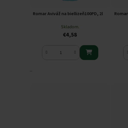
Romar Aviváž na biellizeň100PD, 2l
Skladom.
€4,58

...