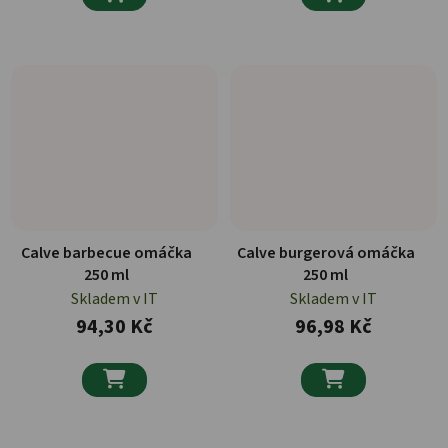
Calve barbecue omáčka
Calve burgerová omáčka
250 ml
250 ml
Skladem v IT
Skladem v IT
94,30 Kč
96,98 Kč

