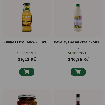
Kuhne Curry Sauce 250 ml
Develey Caesar dresink 500
ml
Skladem v IT
Skladem v IT
89,22 Kč
140,85 Kč

