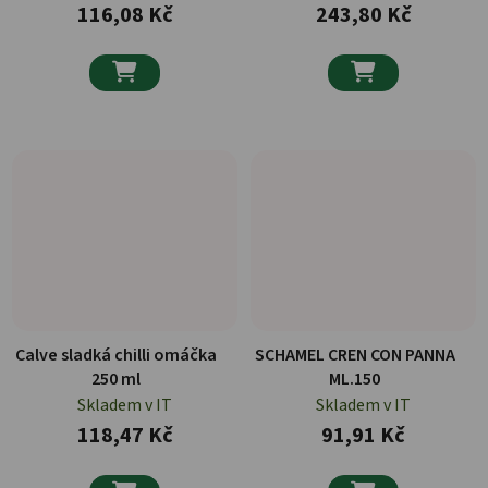
116,08 Kč
243,80 Kč


Calve sladká chilli omáčka
SCHAMEL CREN CON PANNA
250 ml
ML.150
Skladem v IT
Skladem v IT
118,47 Kč
91,91 Kč