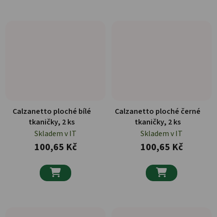
Calzanetto ploché bílé
Calzanetto ploché černé
tkaničky, 2 ks
tkaničky, 2 ks
Skladem v IT
Skladem v IT
100,65 Kč
100,65 Kč

