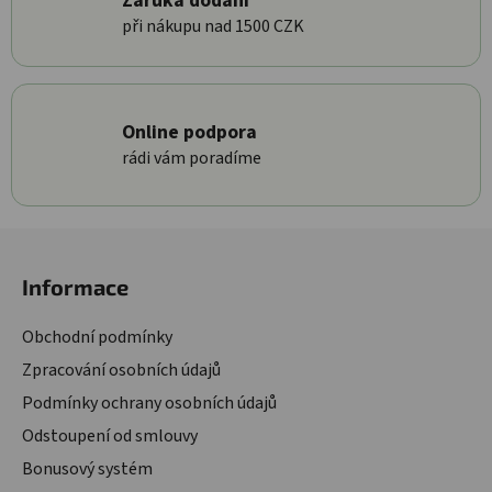
Záruka dodání
při nákupu nad 1500 CZK
Online podpora
rádi vám poradíme
Zápatí
Informace
Obchodní podmínky
Zpracování osobních údajů
Podmínky ochrany osobních údajů
Odstoupení od smlouvy
Bonusový systém