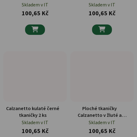
Skladem v IT
Skladem v IT
100,65 Kč
100,65 Kč


Calzanetto kulaté černé
Ploché tkaničky
tkaničky 2 ks
Calzanetto v žluté a
tabákové barvě, 2 ks
Skladem v IT
Skladem v IT
100,65 Kč
100,65 Kč