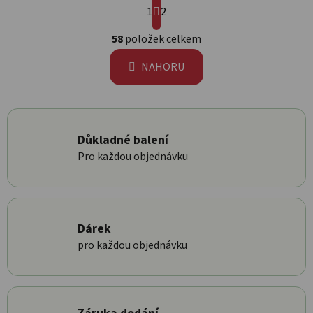
1
2
Ovládací prvky výpisu
58
položek celkem
NAHORU
Důkladné balení
Pro každou objednávku
Dárek
pro každou objednávku