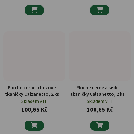


Ploché černé a béžové
Ploché černé a šedé
tkaničky Calzanetto, 2 ks
tkaničky Calzanetto, 2 ks
Skladem v IT
Skladem v IT
100,65 Kč
100,65 Kč

