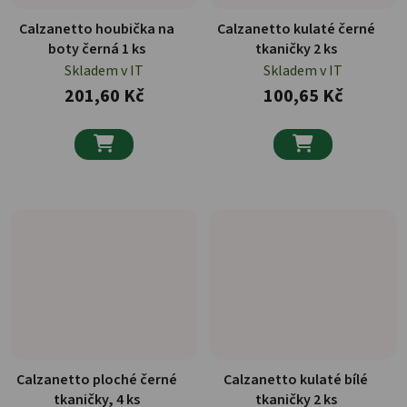
Calzanetto houbička na
Calzanetto kulaté černé
boty černá 1 ks
tkaničky 2 ks
Skladem v IT
Skladem v IT
201,60 Kč
100,65 Kč


Calzanetto ploché černé
Calzanetto kulaté bílé
tkaničky, 4 ks
tkaničky 2 ks