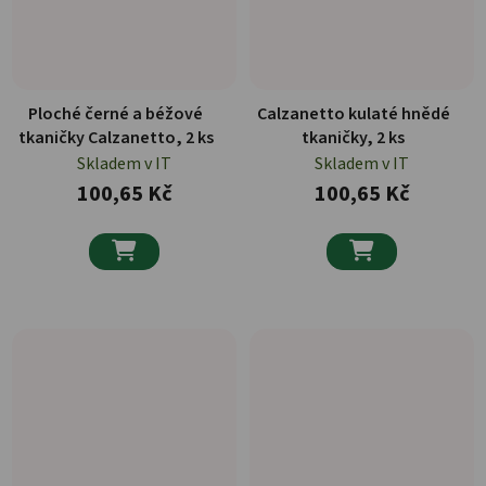
Ploché černé a béžové
Calzanetto kulaté hnědé
tkaničky Calzanetto, 2 ks
tkaničky, 2 ks
Skladem v IT
Skladem v IT
100,65 Kč
100,65 Kč

