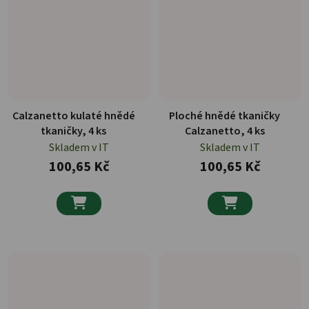
Calzanetto kulaté hnědé
Ploché hnědé tkaničky
tkaničky, 4 ks
Calzanetto, 4 ks
Skladem v IT
Skladem v IT
100,65 Kč
100,65 Kč

