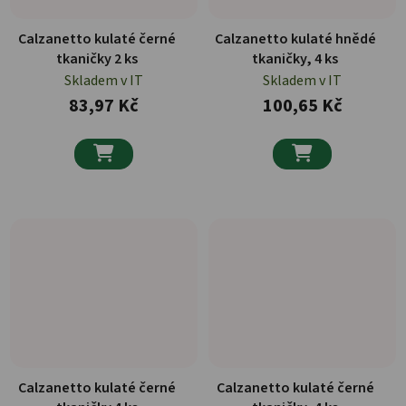
Calzanetto kulaté černé
Calzanetto kulaté hnědé
tkaničky 2 ks
tkaničky, 4 ks
Skladem v IT
Skladem v IT
83,97 Kč
100,65 Kč


Calzanetto kulaté černé
Calzanetto kulaté černé