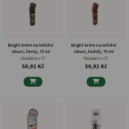
Bright krém na leštění
Bright krém na leštění
obuvi, černý, 75 ml
obuvi, hnědý, 75 ml
Skladem v IT
Skladem v IT
50,92 Kč
50,92 Kč

