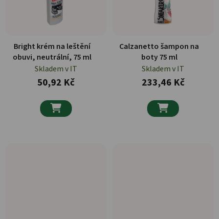
Bright krém na leštění
Calzanetto šampon na
obuvi, neutrální, 75 ml
boty 75 ml
Skladem v IT
Skladem v IT
50,92 Kč
233,46 Kč

