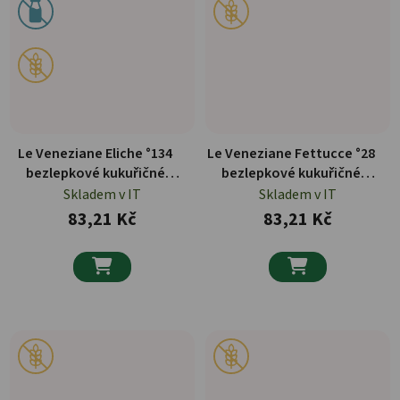
Le Veneziane Eliche °134
Le Veneziane Fettucce °28
bezlepkové kukuřičné
bezlepkové kukuřičné
těstoviny 250 g
těstoviny 250 g
Skladem v IT
Skladem v IT
83,21 Kč
83,21 Kč

