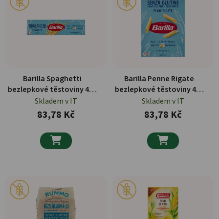
Barilla Spaghetti
Barilla Penne Rigate
bezlepkové těstoviny 400
bezlepkové těstoviny 400
g
g
Skladem v IT
Skladem v IT
83,78 Kč
83,78 Kč

