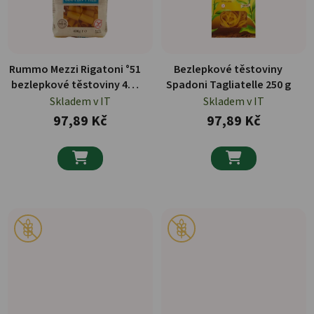
Rummo Mezzi Rigatoni °51
Bezlepkové těstoviny
bezlepkové těstoviny 400
Spadoni Tagliatelle 250 g
g
Skladem v IT
Skladem v IT
97,89 Kč
97,89 Kč

