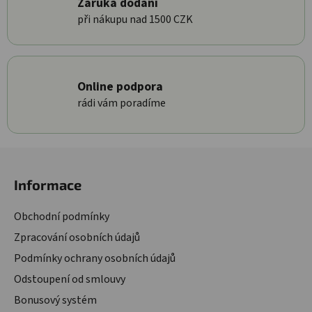
Záruka dodání
při nákupu nad 1500 CZK
Online podpora
rádi vám poradíme
Zápatí
Informace
Obchodní podmínky
Zpracování osobních údajů
Podmínky ochrany osobních údajů
Odstoupení od smlouvy
Bonusový systém