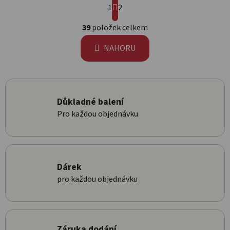
1
2
Ovládací prvky výpisu
39
položek celkem
NAHORU
Důkladné balení
Pro každou objednávku
Dárek
pro každou objednávku
Záruka dodání