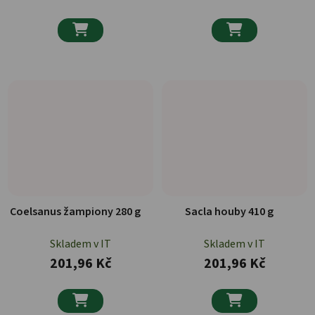


Coelsanus žampiony 280 g
Sacla houby 410 g
Skladem v IT
Skladem v IT
201,96 Kč
201,96 Kč

