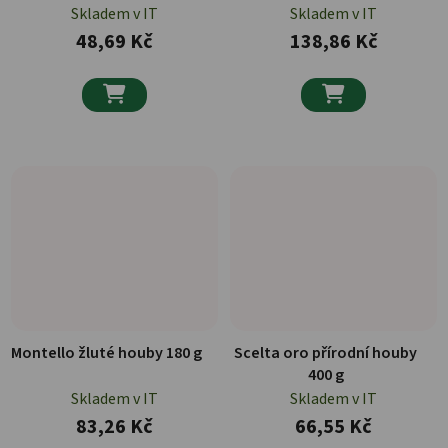
Skladem v IT
Skladem v IT
48,69 Kč
138,86 Kč


Montello žluté houby 180 g
Scelta oro přírodní houby
400 g
Skladem v IT
Skladem v IT
83,26 Kč
66,55 Kč