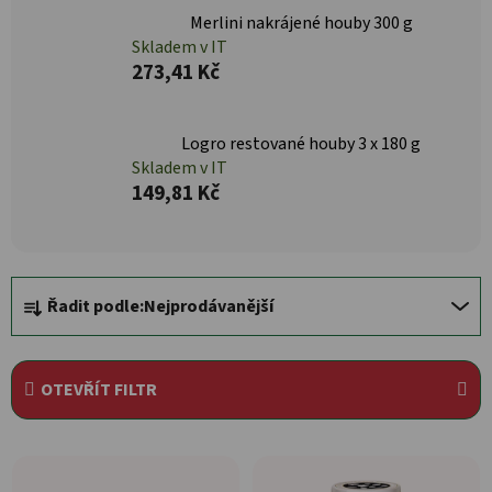
Merlini nakrájené houby 300 g
Skladem v IT
273,41 Kč
Logro restované houby 3 x 180 g
Skladem v IT
149,81 Kč
Řazení produktů
Řadit podle:
Nejprodávanější
OTEVŘÍT FILTR
Výpis produktů