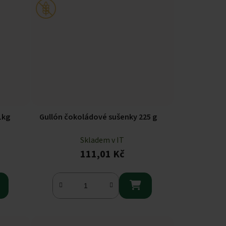
1kg
Gullón čokoládové sušenky 225 g
Skladem v IT
111,01 Kč
