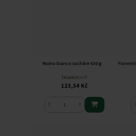
Muino bianco sucháre 630 g
Fiorent
Skladem v IT
123,54 Kč
