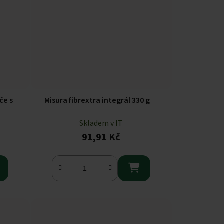
če s
Misura fibrextra integrál 330 g
Skladem v IT
91,91 Kč
