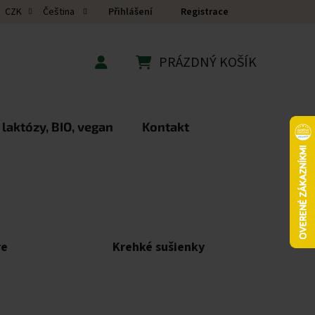
Přihlášení
Registrace
CZK
Čeština
PRÁZDNÝ KOŠÍK
NÁKUPNÍ KOŠÍK
 laktózy, BIO, vegan
Kontakt
re
Krehké sušienky