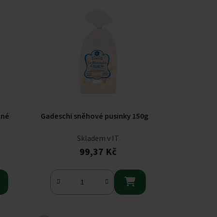
cné
Gadeschi sněhové pusinky 150g
Skladem v IT
99,37 Kč
