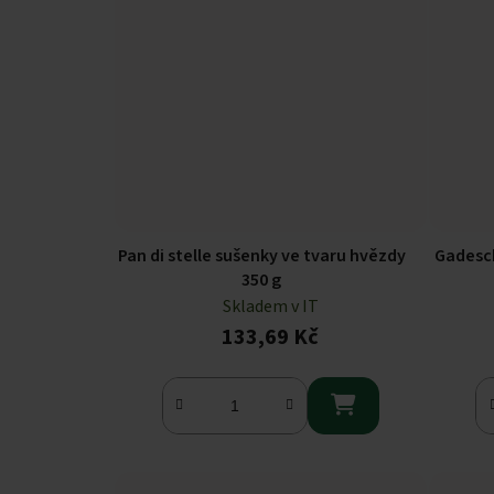
Pan di stelle sušenky ve tvaru hvězdy
Gadesch
350 g
Skladem v IT
133,69 Kč
