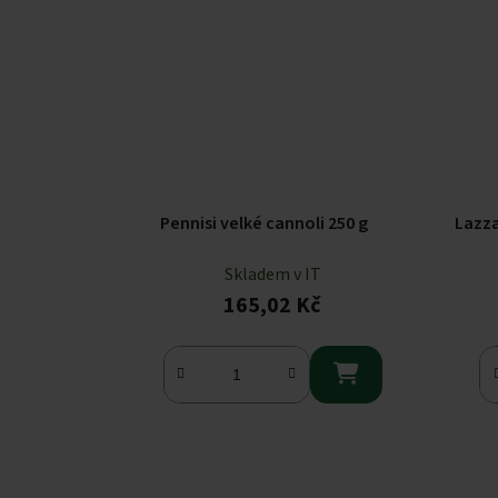
Pennisi velké cannoli 250 g
Lazza
Skladem v IT
165,02 Kč
