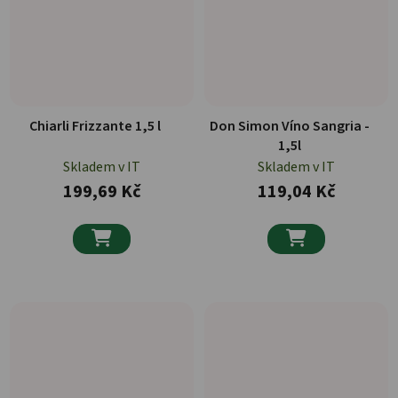
Chiarli Frizzante 1,5 l
Don Simon Víno Sangria -
1,5l
Skladem v IT
Skladem v IT
199,69 Kč
119,04 Kč

