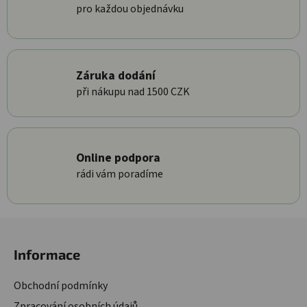
pro každou objednávku
Záruka dodání
při nákupu nad 1500 CZK
Online podpora
rádi vám poradíme
Zápatí
Informace
Obchodní podmínky
Zpracování osobních údajů