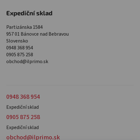
Expediční sklad
Partizánska 1584
957 01 Bánovce nad Bebravou
Slovensko
0948 368 954
0905 875 258
obchod@ilprimo.sk
0948 368 954
Expediční sklad
0905 875 258
Expediční sklad
obchod@ilprimo.sk