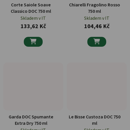
Corte Saiole Soave
Chiarelli Fragolino Rosso
Classico DOC 750 ml
750 ml
Skladem v IT
Skladem v IT
133,62 Kč
104,46 Kč


Garda DOC Spumante
Le Bisse Custoza DOC 750
Extra Dry 750 ml
ml