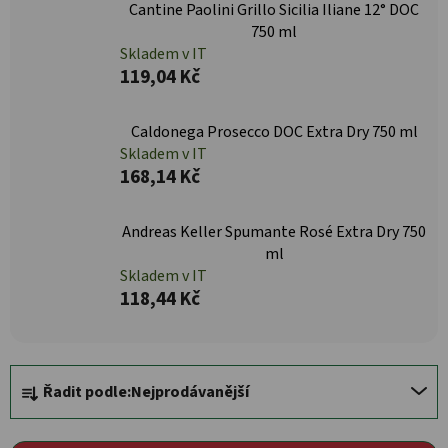
Cantine Paolini Grillo Sicilia Iliane 12° DOC
750 ml
Skladem v IT
119,04 Kč
Caldonega Prosecco DOC Extra Dry 750 ml
Skladem v IT
168,14 Kč
Andreas Keller Spumante Rosé Extra Dry 750
ml
Skladem v IT
118,44 Kč
Řazení produktů
Řadit podle:
Nejprodávanější