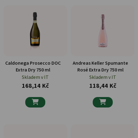
Caldonega Prosecco DOC
Andreas Keller Spumante
Extra Dry 750 ml
Rosé Extra Dry 750 ml
Skladem v IT
Skladem v IT
168,14 Kč
118,44 Kč

