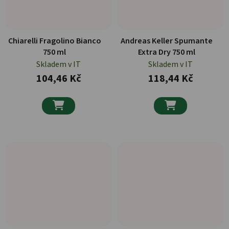
Chiarelli Fragolino Bianco
Andreas Keller Spumante
750 ml
Extra Dry 750 ml
Skladem v IT
Skladem v IT
104,46 Kč
118,44 Kč

