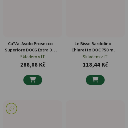
Ca'Val Asolo Prosecco
Le Bisse Bardolino
Superiore DOCG Extra Dry
Chiaretto DOC 750 ml
Scudo Blu 750 ml
Skladem v IT
Skladem v IT
288,08 Kč
118,44 Kč

