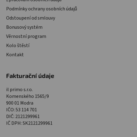
Podmínky ochrany osobních údajů
Odstoupení od smlouvy
Bonusový systém
Věrnostní program
Kolo štěstí
Kontakt
Fakturační údaje
il primo s.r.o.
Komenského 1565/9
900 01 Modra
IČO: 53 114 701
DIČ: 2121299961
IČ DPH: SK2121299961