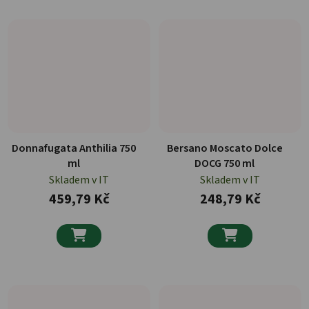
Donnafugata Anthilia 750
Bersano Moscato Dolce
ml
DOCG 750 ml
Skladem v IT
Skladem v IT
459,79 Kč
248,79 Kč

