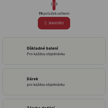
1
3
Ovládací prvky výpisu
70
položek celkem
NAHORU
Důkladné balení
Pro každou objednávku
Dárek
pro každou objednávku