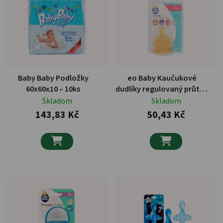
Baby Baby Podložky
eo Baby Kaučukové
60x60x10 – 10ks
dudlíky regulovaný průtok
–
Skladom
Skladom
143,83 Kč
50,43 Kč

