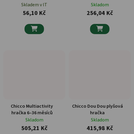
Skladem v IT
Skladom
56,10 Kč
256,04 Kč


Chicco Multiactivity
Chicco Dou Dou plyšová
hračka 6–36 měsíců
hračka
Skladom
Skladom
505,21 Kč
415,98 Kč