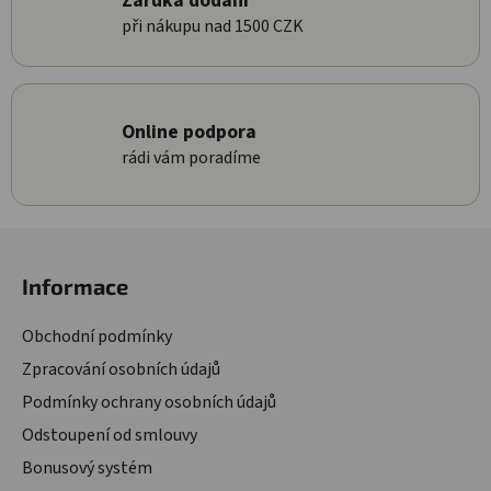
Záruka dodání
při nákupu nad 1500 CZK
Online podpora
rádi vám poradíme
Zápatí
Informace
Obchodní podmínky
Zpracování osobních údajů
Podmínky ochrany osobních údajů
Odstoupení od smlouvy
Bonusový systém