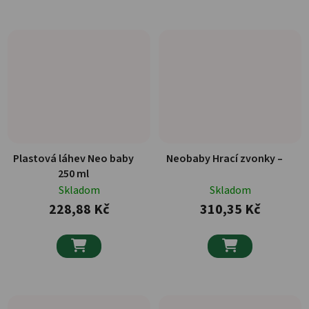
Plastová láhev Neo baby
Neobaby Hrací zvonky –
250 ml
Skladom
Skladom
228,88 Kč
310,35 Kč

