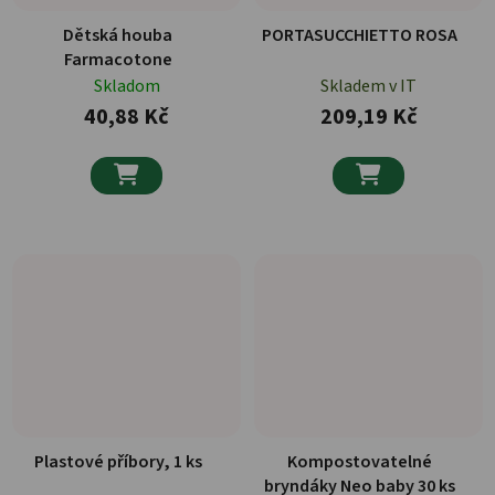
Dětská houba
PORTASUCCHIETTO ROSA
Farmacotone
Skladom
Skladem v IT
40,88 Kč
209,19 Kč


Plastové příbory, 1 ks
Kompostovatelné
bryndáky Neo baby 30 ks