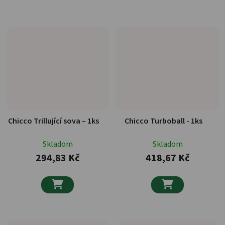
Chicco Trillující sova – 1ks
Chicco Turboball - 1ks
Skladom
Skladom
294,83 Kč
418,67 Kč

