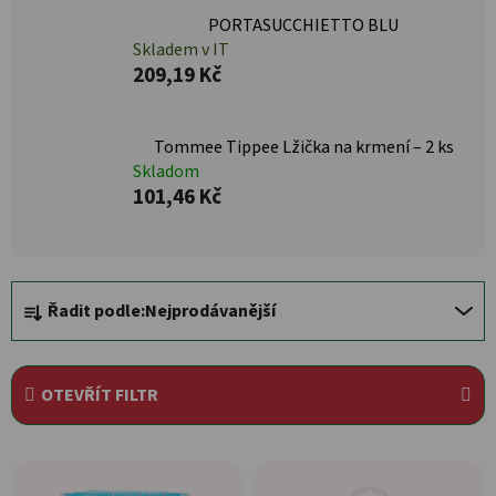
PORTASUCCHIETTO BLU
Skladem v IT
209,19 Kč
Tommee Tippee Lžička na krmení – 2 ks
Skladom
101,46 Kč
Řazení produktů
Řadit podle:
Nejprodávanější
OTEVŘÍT FILTR
Výpis produktů