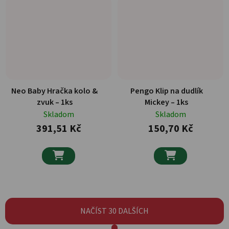
Neo Baby Hračka kolo &
Pengo Klip na dudlík
zvuk – 1ks
Mickey – 1ks
Skladom
Skladom
391,51 Kč
150,70 Kč


NAČÍST 30 DALŠÍCH
Stránkování