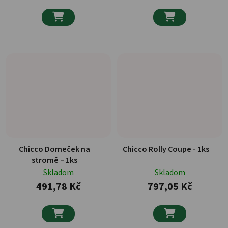


Chicco Domeček na
Chicco Rolly Coupe - 1ks
stromě – 1ks
Skladom
Skladom
491,78 Kč
797,05 Kč

