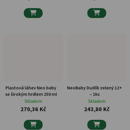


Plastová láhev Neo baby
NeoBaby Dudlík zelený 12+
se širokým hrdlem 250 ml
– 1ks
Skladom
Skladom
270,36 Kč
243,80 Kč

