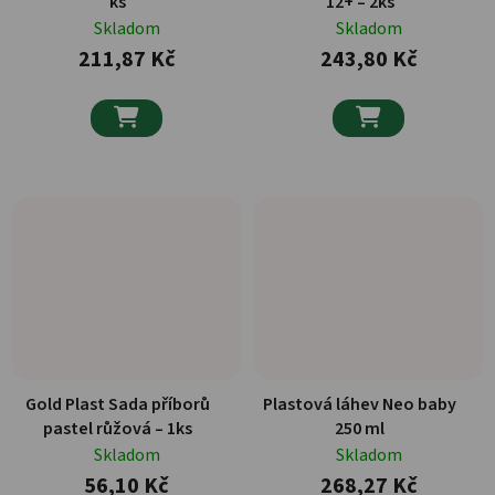
ks
12+ – 2ks
Skladom
Skladom
211,87 Kč
243,80 Kč


Gold Plast Sada příborů
Plastová láhev Neo baby
pastel růžová – 1ks
250 ml
Skladom
Skladom
56,10 Kč
268,27 Kč