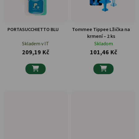
PORTASUCCHIETTO BLU
Tommee Tippee Lžička na
krmení – 2 ks
Skladem v IT
Skladom
209,19 Kč
101,46 Kč

