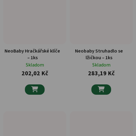
NeoBaby Hračkářské klíče
Neobaby Struhadlo se
– 1ks
lžičkou – 1ks
Skladom
Skladom
202,02 Kč
283,19 Kč

