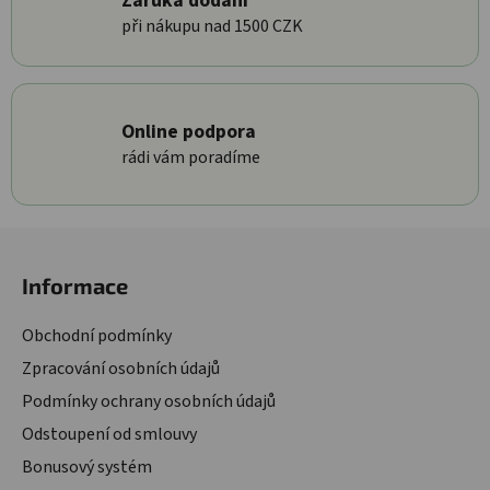
Záruka dodání
při nákupu nad 1500 CZK
Online podpora
rádi vám poradíme
Zápatí
Informace
Obchodní podmínky
Zpracování osobních údajů
Podmínky ochrany osobních údajů
Odstoupení od smlouvy
Bonusový systém