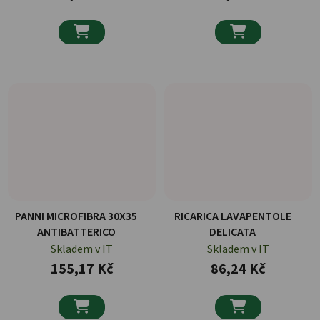


PANNI MICROFIBRA 30X35
RICARICA LAVAPENTOLE
ANTIBATTERICO
DELICATA
Skladem v IT
Skladem v IT
155,17 Kč
86,24 Kč

