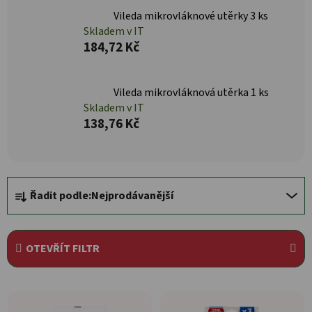
Vileda mikrovláknové utěrky 3 ks
Skladem v IT
184,72 Kč
Vileda mikrovláknová utěrka 1 ks
Skladem v IT
138,76 Kč
Řazení produktů
Řadit podle:
Nejprodávanější
OTEVŘÍT FILTR
Výpis produktů