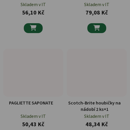
Skladem v IT
Skladem v IT
56,10 Kč
79,08 Kč


PAGLIETTE SAPONATE
Scotch-Brite houbičky na
nádobí 2 ks+1
Skladem v IT
Skladem v IT
50,43 Kč
48,34 Kč