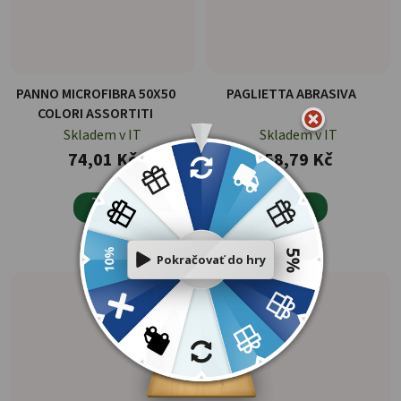
PANNO MICROFIBRA 50X50
PAGLIETTA ABRASIVA
COLORI ASSORTITI
Skladem v IT
Skladem v IT
74,01 Kč
58,79 Kč

