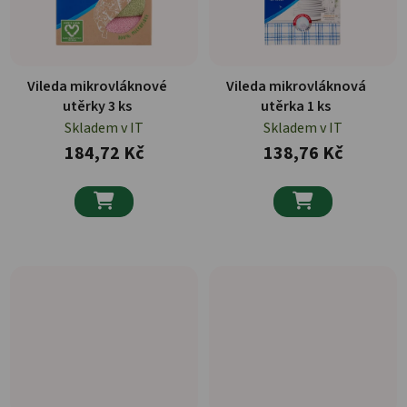
Vileda mikrovláknové
Vileda mikrovláknová
utěrky 3 ks
utěrka 1 ks
Skladem v IT
Skladem v IT
184,72 Kč
138,76 Kč

