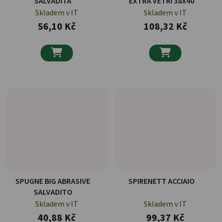
SALVADITA
EXTRA VETRI 38X40
Skladem v IT
Skladem v IT
56,10 Kč
108,32 Kč


SPUGNE BIG ABRASIVE
SPIRENETT ACCIAIO
SALVADITO
Skladem v IT
Skladem v IT
40,88 Kč
99,37 Kč