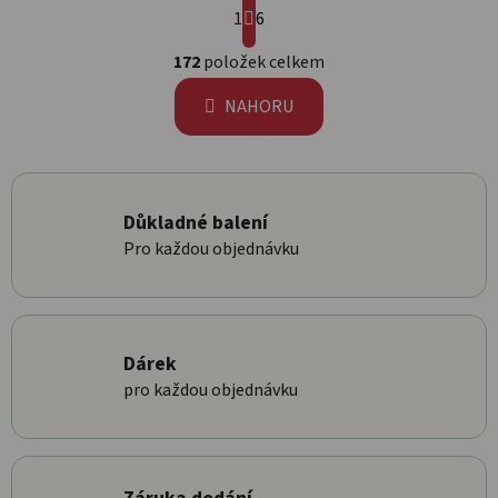
1
6
Ovládací prvky výpisu
172
položek celkem
NAHORU
Důkladné balení
Pro každou objednávku
Dárek
pro každou objednávku