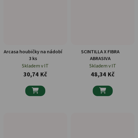
Arcasa houbičky na nádobí
SCINTILLA X FIBRA
3 ks
ABRASIVA
Skladem v IT
Skladem v IT
30,74 Kč
48,34 Kč

