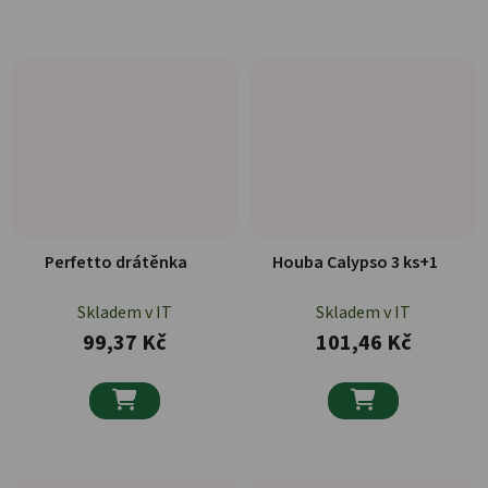
Perfetto drátěnka
Houba Calypso 3 ks+1
Skladem v IT
Skladem v IT
99,37 Kč
101,46 Kč

