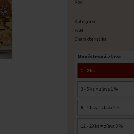
Kód:
Kategória
EAN
Charakteristika
Množstevná zľava
1 - 2 ks
3 - 5 ks = zľava 1 %
6 - 11 ks = zľava 2 %
12 - 23 ks = zľava 3 %