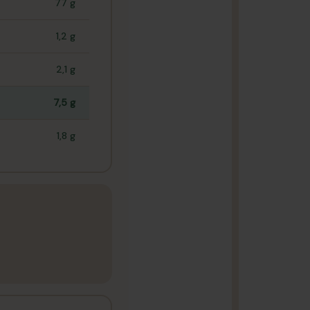
77 g
1,2 g
2,1 g
7,5 g
1,8 g