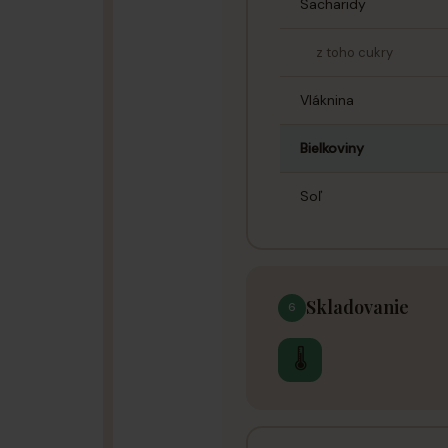
Sacharidy
z toho cukry
Vláknina
Bielkoviny
Soľ
Skladovanie
6
🌡