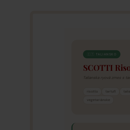
🇮🇹 TALIANSKO
SCOTTI Riso
Talianska ryová zmes s tar
risotto
tartufl
tal
vegetariánske