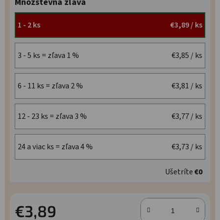
Množstevná zľava
1 - 2 ks
€3,89
/ ks
3 - 5 ks = zľava 1 %
€3,85
/ ks
6 - 11 ks = zľava 2 %
€3,81
/ ks
12 - 23 ks = zľava 3 %
€3,77
/ ks
24 a viac ks = zľava 4 %
€3,73
/ ks
Ušetríte
€0
€3,89