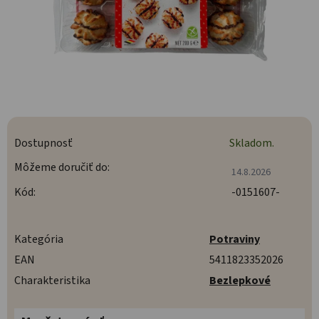
Dostupnosť
Skladom.
Môžeme doručiť do:
14.8.2026
Kód:
-0151607-
Kategória
Potraviny
EAN
5411823352026
Charakteristika
Bezlepkové