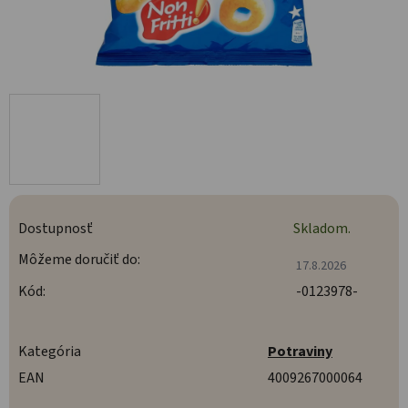
Dostupnosť
Skladom.
Môžeme doručiť do:
17.8.2026
Kód:
-0123978-
Kategória
Potraviny
EAN
4009267000064