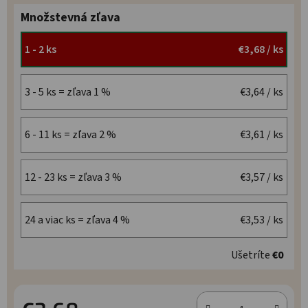
Množstevná zľava
1 - 2 ks
€3,68
/ ks
3 - 5 ks = zľava 1 %
€3,64
/ ks
6 - 11 ks = zľava 2 %
€3,61
/ ks
12 - 23 ks = zľava 3 %
€3,57
/ ks
24 a viac ks = zľava 4 %
€3,53
/ ks
Ušetríte
€0