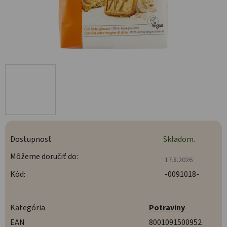
Dostupnosť
Skladom.
Môžeme doručiť do:
17.8.2026
Kód:
-0091018-
Kategória
Potraviny
EAN
8001091500952