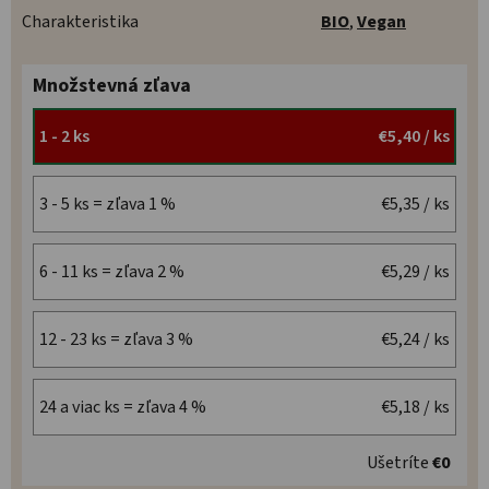
Charakteristika
BIO
,
Vegan
Množstevná zľava
1 - 2 ks
€5,40
/ ks
3 - 5 ks = zľava 1 %
€5,35
/ ks
6 - 11 ks = zľava 2 %
€5,29
/ ks
12 - 23 ks = zľava 3 %
€5,24
/ ks
24 a viac ks = zľava 4 %
€5,18
/ ks
Ušetríte
€0