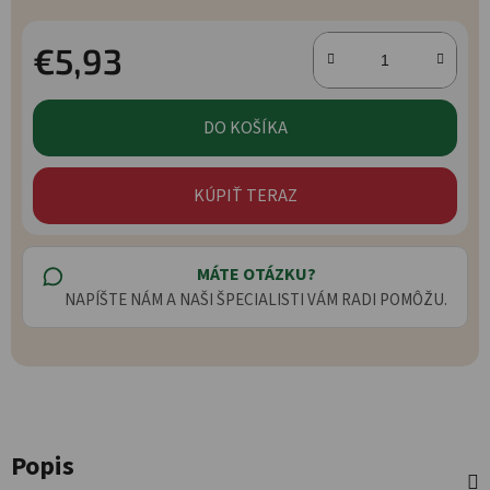
€5,93
Jednotková cena:
DO KOŠÍKA
KÚPIŤ TERAZ
MÁTE OTÁZKU?
NAPÍŠTE NÁM A NAŠI ŠPECIALISTI VÁM RADI POMÔŽU.
Popis