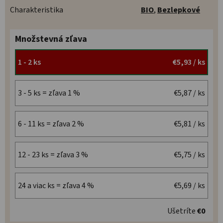
Charakteristika
BIO
,
Bezlepkové
Množstevná zľava
1 - 2 ks
€5,93
/ ks
3 - 5 ks = zľava 1 %
€5,87
/ ks
6 - 11 ks = zľava 2 %
€5,81
/ ks
12 - 23 ks = zľava 3 %
€5,75
/ ks
24 a viac ks = zľava 4 %
€5,69
/ ks
Ušetríte
€0