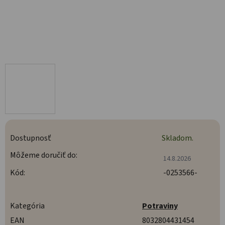
Dostupnosť
Skladom.
Môžeme doručiť do:
14.8.2026
Kód:
-0253566-
Kategória
Potraviny
EAN
8032804431454