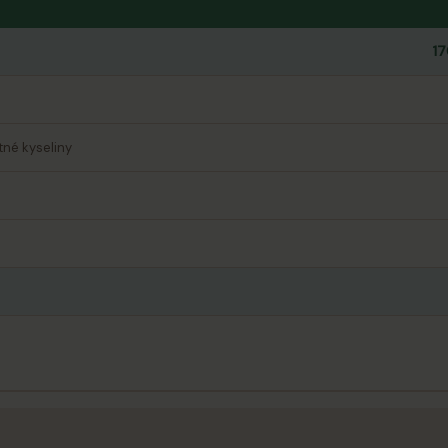
17
né kyseliny