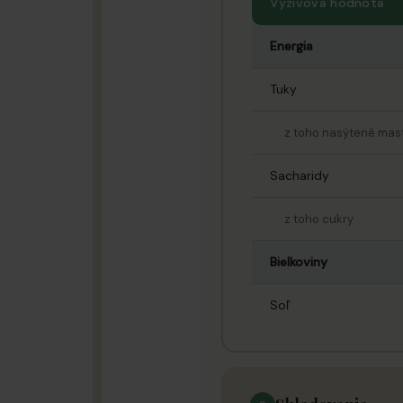
Vyzivova hodnota
Energia
Tuky
z toho nasýtené mast
Sacharidy
z toho cukry
Bielkoviny
Soľ