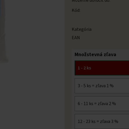
Môžeme doručiť do:
Kód:
Kategória
EAN
Množstevná zľava
1 - 2 ks
3 - 5 ks = zľava 1 %
6 - 11 ks = zľava 2 %
12 - 23 ks = zľava 3 %