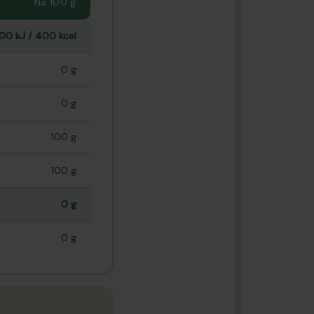
Na 100 g
00 kJ / 400 kcal
0 g
0 g
100 g
100 g
0 g
0 g