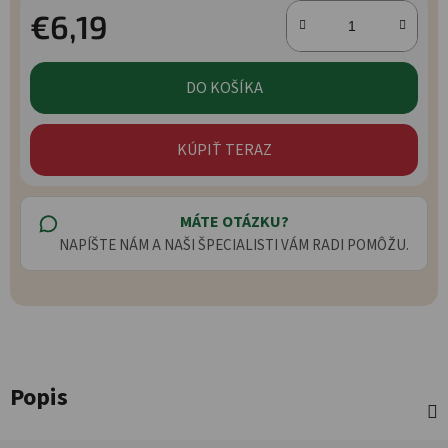
€6,19
Jednotková cena:
DO KOŠÍKA
KÚPIŤ TERAZ
MÁTE OTÁZKU?
NAPÍŠTE NÁM A NAŠI ŠPECIALISTI VÁM RADI POMÔŽU.
Popis