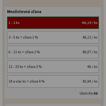
Množstevná zľava
1 - 2 ks
€6,19
/ ks
3 - 5 ks = zľava 1 %
€6,13
/ ks
6 - 11 ks = zľava 2 %
€6,07
/ ks
12 - 23 ks = zľava 3 %
€6
/ ks
24 a viac ks = zľava 4 %
€5,94
/ ks
Ušetríte
€0