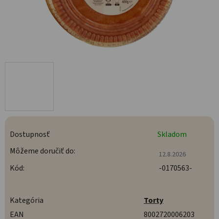
Dostupnosť
Skladom
Môžeme doručiť do:
12.8.2026
Kód:
-0170563-
Kategória
Torty
EAN
8002720006203