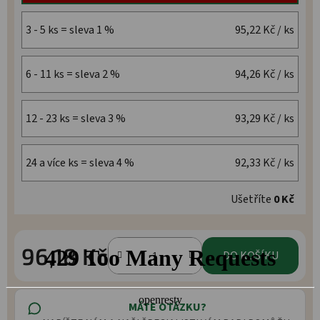
3 - 5 ks = sleva 1 %
95,22 Kč
/ ks
6 - 11 ks = sleva 2 %
94,26 Kč
/ ks
12 - 23 ks = sleva 3 %
93,29 Kč
/ ks
24 a více ks = sleva 4 %
92,33 Kč
/ ks
Ušetříte
0 Kč
96,18 Kč
DO KOŠÍKU
Měrná cena:
MÁTE OTÁZKU?