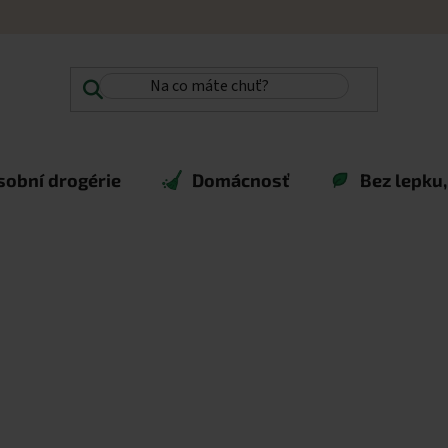
sobní drogérie
Domácnosť
Bez lepku,