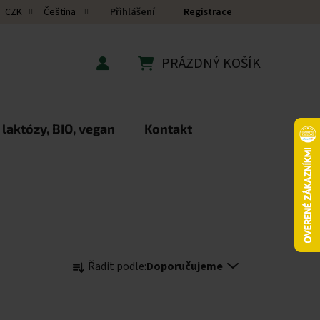
Přihlášení
Registrace
CZK
Čeština
PRÁZDNÝ KOŠÍK
NÁKUPNÍ KOŠÍK
 laktózy, BIO, vegan
Kontakt
Řazení produktů
Řadit podle:
Doporučujeme