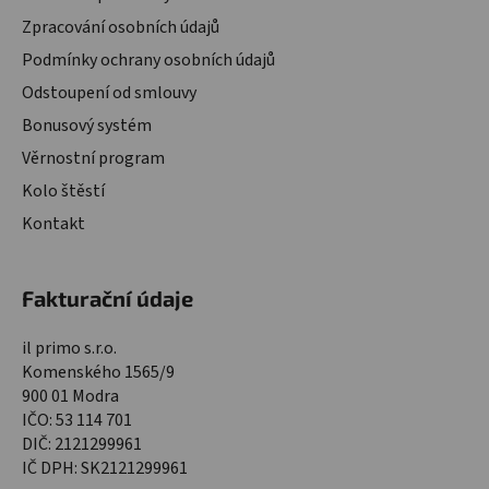
Zpracování osobních údajů
Podmínky ochrany osobních údajů
Odstoupení od smlouvy
Bonusový systém
Věrnostní program
Kolo štěstí
Kontakt
Fakturační údaje
il primo s.r.o.
Komenského 1565/9
900 01 Modra
IČO: 53 114 701
DIČ: 2121299961
IČ DPH: SK2121299961