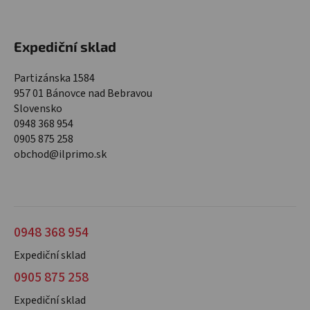
Expediční sklad
Partizánska 1584
957 01 Bánovce nad Bebravou
Slovensko
0948 368 954
0905 875 258
obchod@ilprimo.sk
0948 368 954
Expediční sklad
0905 875 258
Expediční sklad