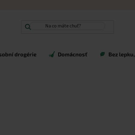
sobní drogérie
Domácnosť
Bez lepku,