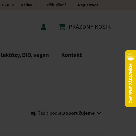
Přihlášení
Registrace
CZK
Čeština
PRÁZDNÝ KOŠÍK
NÁKUPNÍ KOŠÍK
 laktózy, BIO, vegan
Kontakt
Řazení produktů
Řadit podle:
Doporučujeme