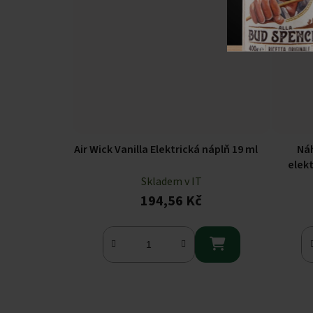
Air Wick Vanilla Elektrická náplň 19 ml
Náh
elekt
Skladem v IT
194,56 Kč
