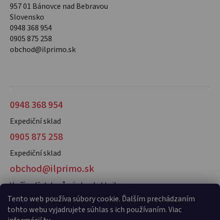
957 01 Bánovce nad Bebravou
Slovensko
0948 368 954
0905 875 258
obchod@ilprimo.sk
0948 368 954
Expediční sklad
0905 875 258
Expediční sklad
obchod@ilprimo.sk
V případě dotazů nás kontaktujte
Tento web používa súbory cookie. Ďalším prechádzaním
tohto webu vyjadrujete súhlas s ich používaním. Viac