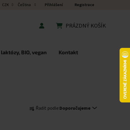
Přihlášení
Registrace
CZK
Čeština
PRÁZDNÝ KOŠÍK
NÁKUPNÍ KOŠÍK
 laktózy, BIO, vegan
Kontakt
Řazení produktů
Řadit podle:
Doporučujeme