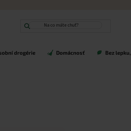
sobní drogérie
Domácnosť
Bez lepku,