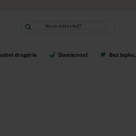
sobní drogérie
Domácnosť
Bez lepku,