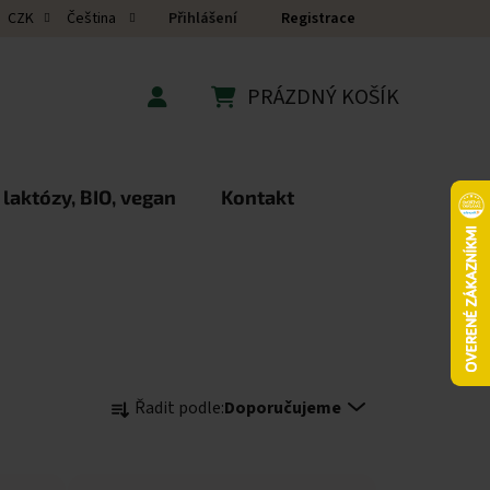
Přihlášení
Registrace
CZK
Čeština
PRÁZDNÝ KOŠÍK
NÁKUPNÍ KOŠÍK
 laktózy, BIO, vegan
Kontakt
Řazení produktů
Řadit podle:
Doporučujeme