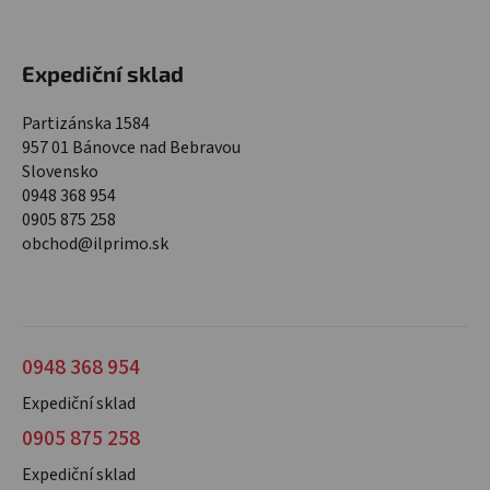
Expediční sklad
Partizánska 1584
957 01 Bánovce nad Bebravou
Slovensko
0948 368 954
0905 875 258
obchod@ilprimo.sk
0948 368 954
Expediční sklad
0905 875 258
Expediční sklad