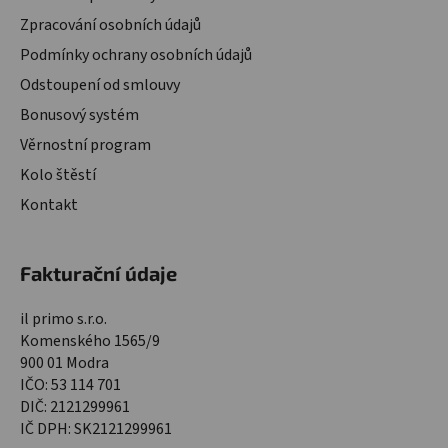
Zpracování osobních údajů
Podmínky ochrany osobních údajů
Odstoupení od smlouvy
Bonusový systém
Věrnostní program
Kolo štěstí
Kontakt
Fakturační údaje
il primo s.r.o.
Komenského 1565/9
900 01 Modra
IČO: 53 114 701
DIČ: 2121299961
IČ DPH: SK2121299961