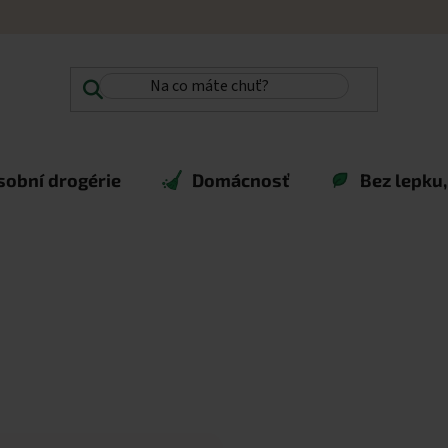
sobní drogérie
Domácnosť
Bez lepku,