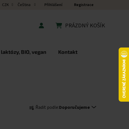
Přihlášení
Registrace
CZK
Čeština
PRÁZDNÝ KOŠÍK
NÁKUPNÍ KOŠÍK
 laktózy, BIO, vegan
Kontakt
Řazení produktů
Řadit podle:
Doporučujeme