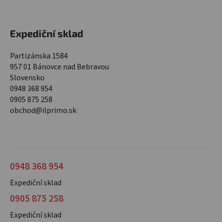
Expediční sklad
Partizánska 1584
957 01 Bánovce nad Bebravou
Slovensko
0948 368 954
0905 875 258
obchod@ilprimo.sk
0948 368 954
Expediční sklad
0905 875 258
Expediční sklad