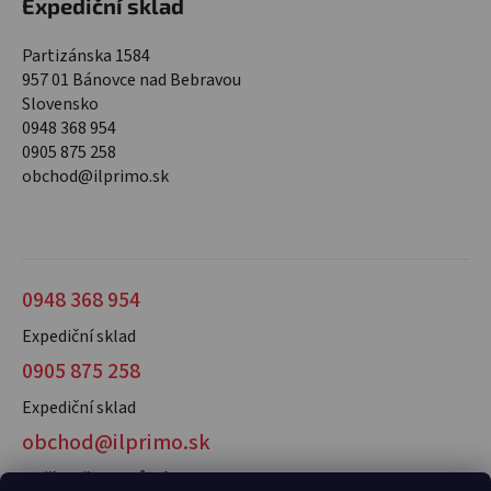
Expediční sklad
Partizánska 1584
957 01 Bánovce nad Bebravou
Slovensko
0948 368 954
0905 875 258
obchod@ilprimo.sk
0948 368 954
Expediční sklad
0905 875 258
Expediční sklad
obchod@ilprimo.sk
V případě dotazů nás kontaktujte